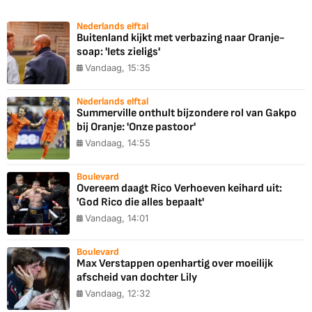
Nederlands elftal
Buitenland kijkt met verbazing naar Oranje-
soap: 'Iets zieligs'
Vandaag, 15:35
Nederlands elftal
Summerville onthult bijzondere rol van Gakpo
bij Oranje: 'Onze pastoor'
Vandaag, 14:55
Boulevard
Overeem daagt Rico Verhoeven keihard uit:
'God Rico die alles bepaalt'
Vandaag, 14:01
Boulevard
Max Verstappen openhartig over moeilijk
afscheid van dochter Lily
Vandaag, 12:32