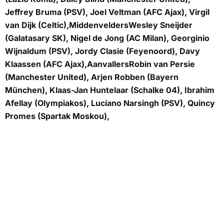
Jeffrey Bruma (PSV), Joel Veltman (AFC Ajax), Virgil
van Dijk (Celtic),
Middenvelders
Wesley Sneijder
(Galatasary SK), Nigel de Jong (AC Milan), Georginio
Wijnaldum (PSV), Jordy Clasie (Feyenoord), Davy
Klaassen (AFC Ajax),
Aanvallers
Robin van Persie
(Manchester United), Arjen Robben (Bayern
München), Klaas-Jan Huntelaar (Schalke 04), Ibrahim
Afellay (Olympiakos), Luciano Narsingh (PSV), Quincy
Promes (Spartak Moskou),