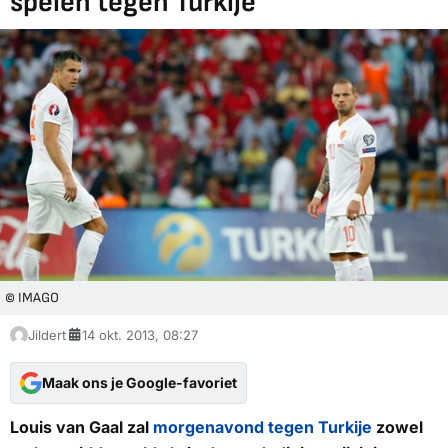
spelen tegen Turkije'
© IMAGO
Jildert
14 okt. 2013, 08:27
Maak ons je Google-favoriet
Louis van Gaal zal
morgenavond tegen Turkije
zowel