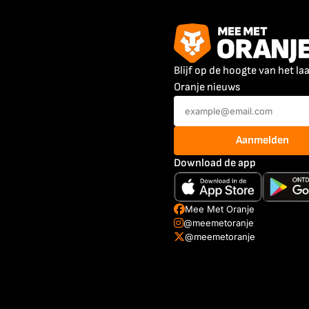
Blijf op de hoogte van het la
Oranje nieuws
Aanmelden
Download de app
Mee Met Oranje
@meemetoranje
@meemetoranje