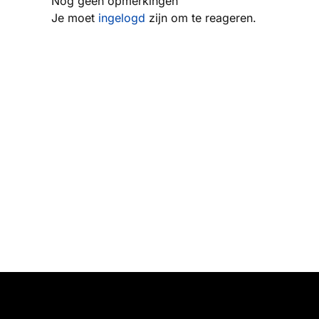
Nog geen opmerkingen
Je moet
ingelogd
zijn om te reageren.