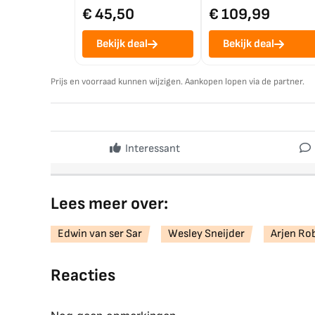
€ 45,50
€ 109,99
Bekijk deal
Bekijk deal
Prijs en voorraad kunnen wijzigen. Aankopen lopen via de partner.
Interessant
Lees meer over:
Edwin van ser Sar
Wesley Sneijder
Arjen Ro
Reacties