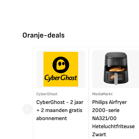
Oranje-deals
CyberGhost
MediaMarkt
CyberGhost - 2 jaar
Philips Airfryer
+ 2 maanden gratis
2000-serie
abonnement
NA321/00
Heteluchtfriteuse
Zwart