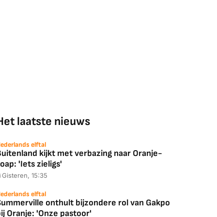
Het laatste nieuws
ederlands elftal
uitenland kijkt met verbazing naar Oranje-
oap: 'Iets zieligs'
Gisteren, 15:35
ederlands elftal
Summerville onthult bijzondere rol van Gakpo
ij Oranje: 'Onze pastoor'