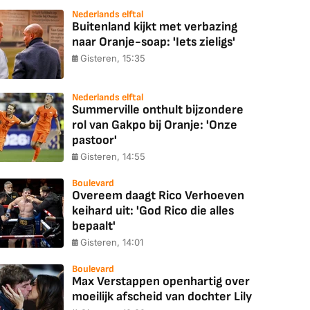
Nederlands elftal
Buitenland kijkt met verbazing
naar Oranje-soap: 'Iets zieligs'
Gisteren, 15:35
Nederlands elftal
Summerville onthult bijzondere
rol van Gakpo bij Oranje: 'Onze
pastoor'
Gisteren, 14:55
Boulevard
Overeem daagt Rico Verhoeven
keihard uit: 'God Rico die alles
bepaalt'
Gisteren, 14:01
Boulevard
Max Verstappen openhartig over
moeilijk afscheid van dochter Lily