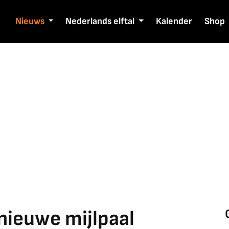
Nieuws
Nederlands elftal
Kalender
Shop
nieuwe mijlpaal