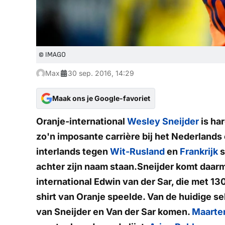
© IMAGO
Max
30 sep. 2016, 14:29
Maak ons je Google-favoriet
Oranje-international
Wesley Sneijder
is har
zo'n imposante carrière bij het Nederlands
interlands tegen
Wit-Rusland
en
Frankrijk
s
achter zijn naam staan.Sneijder komt daarm
international Edwin van der Sar, die met 130
shirt van Oranje speelde. Van de huidige se
van Sneijder en Van der Sar komen.
Maarte