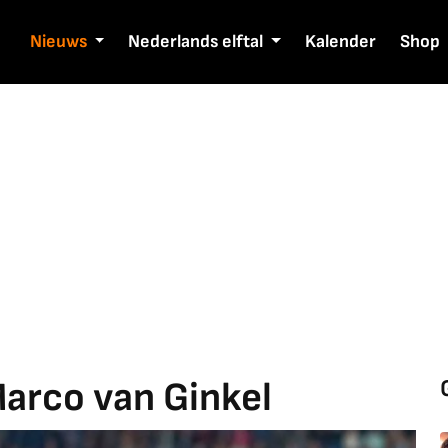
Nieuws
Nederlands elftal
Kalender
Shop
Marco van Ginkel