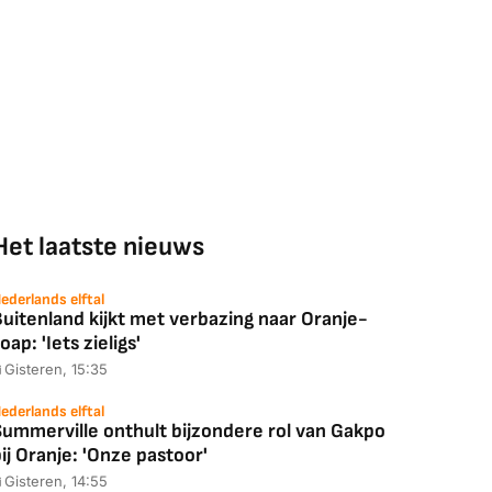
Het laatste nieuws
ederlands elftal
uitenland kijkt met verbazing naar Oranje-
oap: 'Iets zieligs'
Gisteren, 15:35
ederlands elftal
Summerville onthult bijzondere rol van Gakpo
ij Oranje: 'Onze pastoor'
Gisteren, 14:55