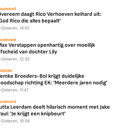
oulevard
Overeem daagt Rico Verhoeven keihard uit:
God Rico die alles bepaalt'
Gisteren, 14:01
oulevard
Max Verstappen openhartig over moeilijk
fscheid van dochter Lily
Gisteren, 12:32
tletiek
emke Broeders-Bol krijgt duidelijke
boodschap richting EK: 'Meerdere jaren nodig'
Gisteren, 11:47
oulevard
Jutta Leerdam deelt hilarisch moment met Jake
aul: 'Je krijgt een knipbeurt'
Gisteren, 10:56