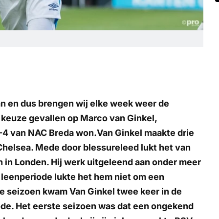
an en dus brengen wij elke week weer de
 keuze gevallen op Marco van Ginkel,
1-4 van NAC Breda won.Van Ginkel maakte drie
Chelsea. Mede door blessureleed lukt het van
n in Londen. Hij werk uitgeleend aan onder meer
 leenperiode lukte het hem niet om een
e seizoen kwam Van Ginkel twee keer in de
ode. Het eerste seizoen was dat een ongekend