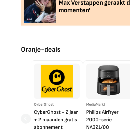
Max Verstappen geraakt do
momenten'
Oranje-deals
CyberGhost
MediaMarkt
CyberGhost - 2 jaar
Philips Airfryer
+ 2 maanden gratis
2000-serie
abonnement
NA321/00