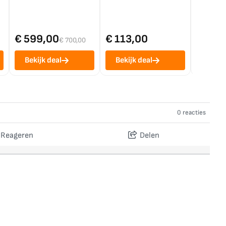
€ 599,00
€ 113,00
€ 1.0
€ 700,00
Bekijk deal
Bekijk deal
Bekij
0 reacties
Reageren
Delen