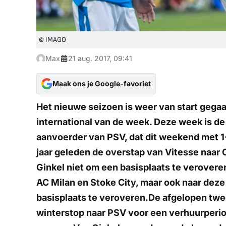
© IMAGO
Max
21 aug. 2017, 09:41
Maak ons je Google-favoriet
Het nieuwe seizoen is weer van start gega
international van de week. Deze week is de
aanvoerder van PSV, dat dit weekend met 
jaar geleden de overstap van Vitesse naar 
Ginkel niet om een basisplaats te verovere
AC Milan en Stoke City, maar ook naar deze
basisplaats te veroveren.De afgelopen twe
winterstop naar PSV voor een verhuurperi