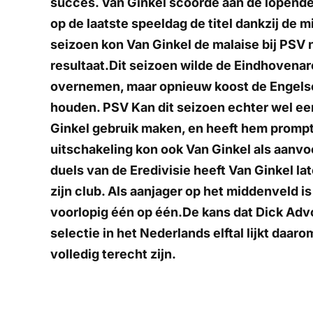
succes. Van Ginkel scoorde aan de lopende
op de laatste speeldag de titel dankzij de 
seizoen kon Van Ginkel de malaise bij PSV 
resultaat.Dit seizoen wilde de Eindhovenar
overnemen, maar opnieuw koost de Engelse 
houden. PSV Kan dit seizoen echter wel ee
Ginkel gebruik maken, en heeft hem promp
uitschakeling kon ook Van Ginkel als aanv
duels van de Eredivisie heeft Van Ginkel la
zijn club. Als aanjager op het middenveld is
voorlopig één op één.De kans dat Dick Advo
selectie in het Nederlands elftal lijkt daar
volledig terecht zijn.