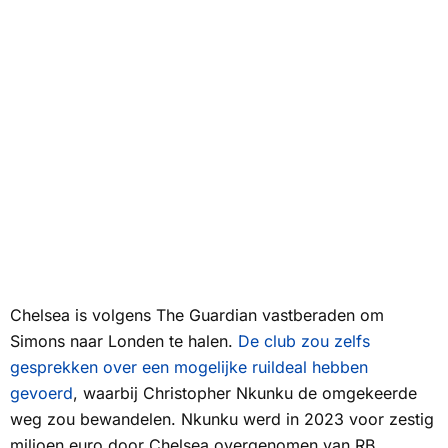
Chelsea is volgens The Guardian vastberaden om
Simons naar Londen te halen.
De club zou zelfs
gesprekken over een mogelijke ruildeal hebben
gevoerd
, waarbij Christopher Nkunku de omgekeerde
weg zou bewandelen. Nkunku werd in 2023 voor zestig
miljoen euro door Chelsea overgenomen van RB