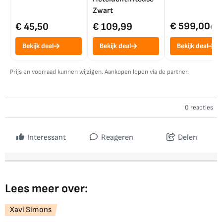
Zwart
€ 599,00
€ 45,50
€ 109,99
€ 7
Bekijk deal
Bekijk deal
Bekijk deal
Prijs en voorraad kunnen wijzigen. Aankopen lopen via de partner.
0 reacties
Interessant
Reageren
Delen
Lees meer over:
Xavi Simons