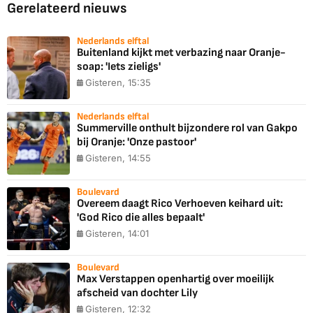
Gerelateerd nieuws
Nederlands elftal
Buitenland kijkt met verbazing naar Oranje-
soap: 'Iets zieligs'
Gisteren, 15:35
Nederlands elftal
Summerville onthult bijzondere rol van Gakpo
bij Oranje: 'Onze pastoor'
Gisteren, 14:55
Boulevard
Overeem daagt Rico Verhoeven keihard uit:
'God Rico die alles bepaalt'
Gisteren, 14:01
Boulevard
Max Verstappen openhartig over moeilijk
afscheid van dochter Lily
Gisteren, 12:32