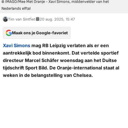
© IMAGO/Mee Met Oranje - Xavi Simons, middenvelder van het
Nederlands elftal
Tim van Sintfiet
20 aug. 2025, 15:47
Maak ons je Google-favoriet
Xavi Simons
mag RB Leipzig verlaten als er een
aantrekkelijk bod binnenkomt. Dat vertelde sportief
directeur Marcel Schäfer woensdag aan het Duitse
tijdschrift
Sport Bild.
De Oranje-international staat al
weken in de belangstelling van Chelsea.