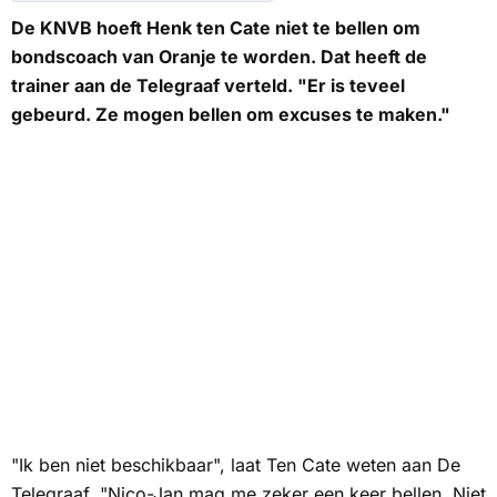
De KNVB hoeft Henk ten Cate niet te bellen om
bondscoach van Oranje te worden. Dat heeft de
trainer aan de Telegraaf verteld. "Er is teveel
gebeurd. Ze mogen bellen om excuses te maken."
"Ik ben niet beschikbaar", laat Ten Cate weten aan De
Telegraaf. "Nico-Jan mag me zeker een keer bellen. Niet