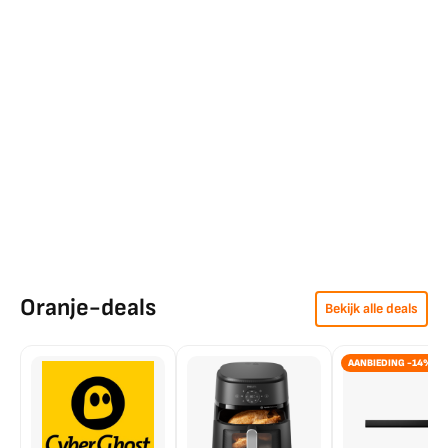
Oranje-deals
Bekijk alle deals
AANBIEDING -14%