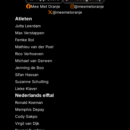
Mee Met Oranje
@meemetoranje
@meemetoranje
Atleten
Jutta Leerdam
Max Verstappen
Femke Bol
Mathieu van der Poel
Rico Verhoeven
Michael van Gerwen
Jenning de Boo
Sifan Hassan
Suzanne Schulting
Lieke Klaver
Nederlands elftal
Ronald Koeman
Memphis Depay
Cody Gakpo
Virgil van Dijk