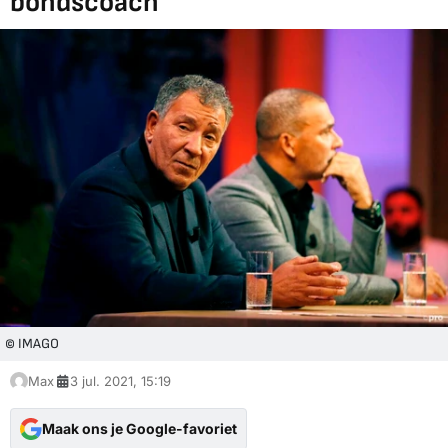
bondscoach
© IMAGO
Max
3 jul. 2021, 15:19
Maak ons je Google-favoriet