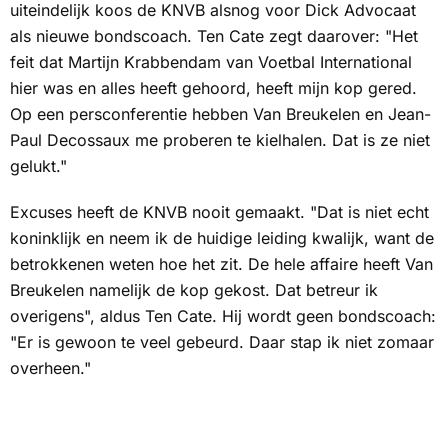
uiteindelijk koos de KNVB alsnog voor Dick Advocaat
als nieuwe bondscoach. Ten Cate zegt daarover: "Het
feit dat Martijn Krabbendam van Voetbal International
hier was en alles heeft gehoord, heeft mijn kop gered.
Op een persconferentie hebben Van Breukelen en Jean-
Paul Decossaux me proberen te kielhalen. Dat is ze niet
gelukt."
Excuses heeft de KNVB nooit gemaakt. "Dat is niet echt
koninklijk en neem ik de huidige leiding kwalijk, want de
betrokkenen weten hoe het zit. De hele affaire heeft Van
Breukelen namelijk de kop gekost. Dat betreur ik
overigens", aldus Ten Cate. Hij wordt geen bondscoach:
"Er is gewoon te veel gebeurd. Daar stap ik niet zomaar
overheen."