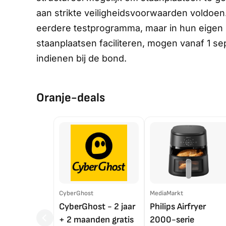
aan strikte veiligheidsvoorwaarden voldoe
eerdere testprogramma, maar in hun eigen na
staanplaatsen faciliteren, mogen vanaf 1 se
indienen bij de bond.
Oranje-deals
CyberGhost
MediaMarkt
CyberGhost - 2 jaar
Philips Airfryer
+ 2 maanden gratis
2000-serie