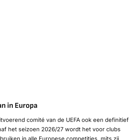
an in Europa
itvoerend comité van de UEFA ook een definitief
naf het seizoen 2026/27 wordt het voor clubs
ruiken in alle Europese competities, mits zij