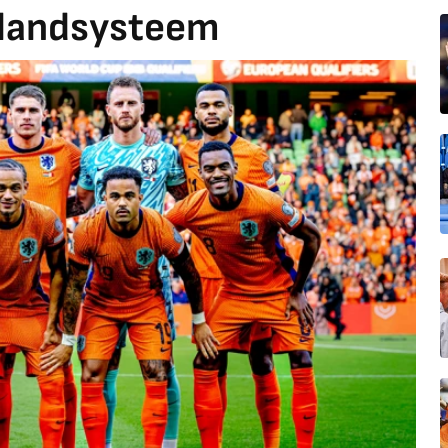
rlandsysteem