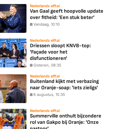
Nederlands elftal
Van Gaal geeft hoopvolle update
over fitheid: 'Een stuk beter'
Vandaag, 10:10
Nederlands elftal
Driessen sloopt KNVB-top:
'Façade voor het
disfunctioneren'
Gisteren, 08:35
Nederlands elftal
Buitenland kijkt met verbazing
naar Oranje-soap: 'Iets zieligs'
6 augustus, 15:35
Nederlands elftal
Summerville onthult bijzondere
rol van Gakpo bij Oranje: 'Onze
pastoor'