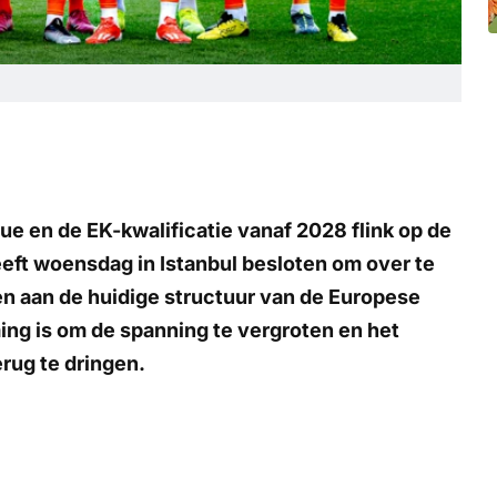
e en de EK-kwalificatie vanaf 2028 flink op de
ft woensdag in Istanbul besloten om over te
en aan de huidige structuur van de Europese
ing is om de spanning te vergroten en het
erug te dringen.