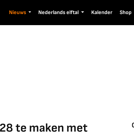
Nieuws
Nederlands elftal
Kalender
Shop
2028 te maken met