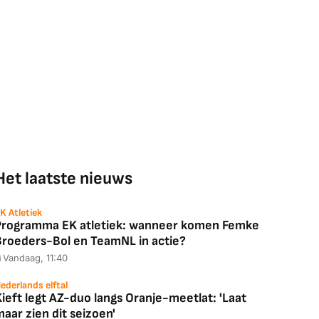
Het laatste nieuws
K Atletiek
Programma EK atletiek: wanneer komen Femke
Broeders-Bol en TeamNL in actie?
Vandaag, 11:40
ederlands elftal
ieft legt AZ-duo langs Oranje-meetlat: 'Laat
aar zien dit seizoen'