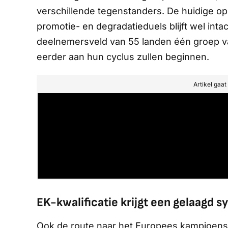
verschillende tegenstanders. De huidige opz
promotie- en degradatieduels blijft wel intac
deelnemersveld van 55 landen één groep va
eerder aan hun cyclus zullen beginnen.
Artikel gaa
EK-kwalificatie krijgt een gelaagd 
Ook de route naar het Europees kampioensc