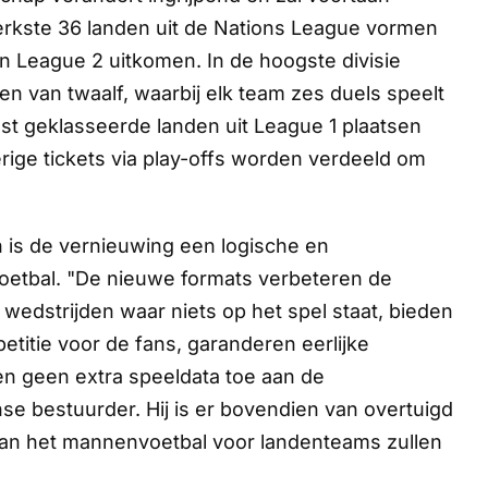
erkste 36 landen uit de Nations League vormen
 in League 2 uitkomen. In de hoogste divisie
n van twaalf, waarbij elk team zes duels speelt
st geklasseerde landen uit League 1 plaatsen
erige tickets via play-offs worden verdeeld om
 is de vernieuwing een logische en
 voetbal. "De nieuwe formats verbeteren de
wedstrijden waar niets op het spel staat, bieden
titie voor de fans, garanderen eerlijke
en geen extra speeldata toe aan de
nse bestuurder. Hij is er bovendien van overtuigd
van het mannenvoetbal voor landenteams zullen