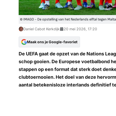
© IMAGO - De opstelling van het Nederlands elftal tegen Malta
Daniel Cabot Kerkdijk
20 mei 2026, 17:20
Maak ons je Google-favoriet
De UEFA gaat de opzet van de Nations Leagu
schop gooien. De Europese voetbalbond hee
stappen op een format dat sterk doet denk
clubtoernooien. Het doel van deze hervorm
aantal betekenisloze interlands definitief t