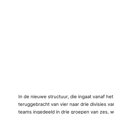
In de nieuwe structuur, die ingaat vanaf h
teruggebracht van vier naar drie divisies v
teams ingedeeld in drie groepen van zes, wa