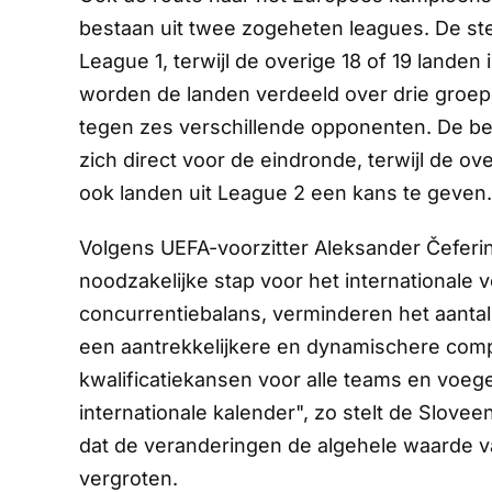
bestaan uit twee zogeheten leagues. De st
League 1, terwijl de overige 18 of 19 landen
worden de landen verdeeld over drie groepe
tegen zes verschillende opponenten. De be
zich direct voor de eindronde, terwijl de ov
ook landen uit League 2 een kans te geven.
Volgens UEFA-voorzitter Aleksander Čeferin
noodzakelijke stap voor het internationale
concurrentiebalans, verminderen het aantal 
een aantrekkelijkere en dynamischere compe
kwalificatiekansen voor alle teams en voeg
internationale kalender", zo stelt de Slovee
dat de veranderingen de algehele waarde 
vergroten.