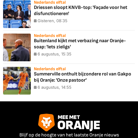
Nederlands elftal
Driessen sloopt KNVB-top: 'Façade voor het
disfunctioneren'
Gisteren, 08:35
Nederlands elftal
Buitenland kijkt met verbazing naar Oranje-
soap: 'Iets zieligs'
6 augustus, 15:35
Nederlands elftal
Summerville onthult bijzondere rol van Gakpo
bij Oranje: 'Onze pastoor'
6 augustus, 14:55
Blijf op de hoogte van het laatste Oranje nieuws