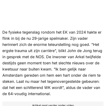
De fysieke tegenslag rondom het EK van 2024 hakte er
flink in bij de nu 29-jarige spelmaker. Zijn vader
herinnert zich de enorme teleurstelling nog goed. "Het
ergste trauma uit zijn carrière", blikt John de Jong terug
in gesprek met de
NOS
. De inwoner van Arkel twijfelde
destijds geen moment toen het slechte nieuws over de
kwetsuur naar buiten kwam. "Ik ben gelijk naar
Amsterdam gereden om hem een hart onder de riem te
steken. Laat nu maar het tegenovergestelde gebeuren:
dat het een schitterend WK wordt", aldus de vader van
de 64-voudig international.
Artikel gaat verder onder video