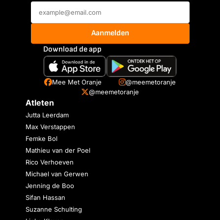
Aanmelden
Download de app
Mee Met Oranje
@meemetoranje
@meemetoranje
Atleten
Jutta Leerdam
Max Verstappen
Femke Bol
Mathieu van der Poel
Rico Verhoeven
Michael van Gerwen
Jenning de Boo
Sifan Hassan
Suzanne Schulting