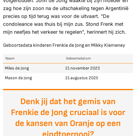
volgehouden. John de Jong waakte bij zijn moeder en
zag hoe zijn zoon na de uitschakeling tegen Argentinië
precies op tijd terug was voor de uitvaart. "De
condoleance was thuis bij mijn zus. Stond Frenk met
mijn neefjes het verkeer te regelen", herinnert hij zich.
Geboortedata kinderen Frenkie de Jong en Mikky Kiemeney
Naam
Geboortedatum
Miles de Jong
21 november 2023
Mason de Jong
21 augustus 2025
Denk jij dat het gemis van
Frenkie de Jong cruciaal is voor
de kansen van Oranje op een
eindtoernooi?