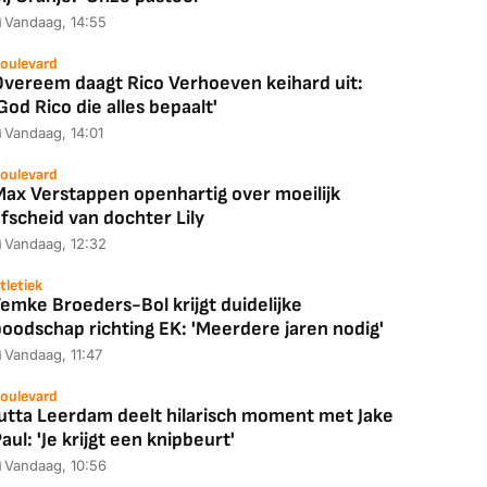
Vandaag, 14:55
oulevard
Overeem daagt Rico Verhoeven keihard uit:
God Rico die alles bepaalt'
Vandaag, 14:01
oulevard
Max Verstappen openhartig over moeilijk
fscheid van dochter Lily
Vandaag, 12:32
tletiek
emke Broeders-Bol krijgt duidelijke
boodschap richting EK: 'Meerdere jaren nodig'
Vandaag, 11:47
oulevard
Jutta Leerdam deelt hilarisch moment met Jake
aul: 'Je krijgt een knipbeurt'
Vandaag, 10:56