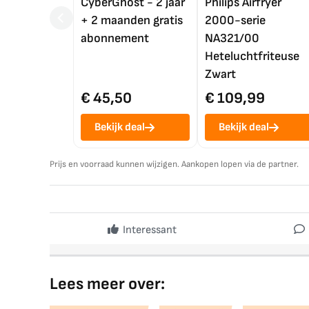
CyberGhost - 2 jaar
Philips Airfryer
+ 2 maanden gratis
2000-serie
abonnement
NA321/00
Heteluchtfriteuse
Zwart
€ 45,50
€ 109,99
Bekijk deal
Bekijk deal
Prijs en voorraad kunnen wijzigen. Aankopen lopen via de partner.
Interessant
Lees meer over: