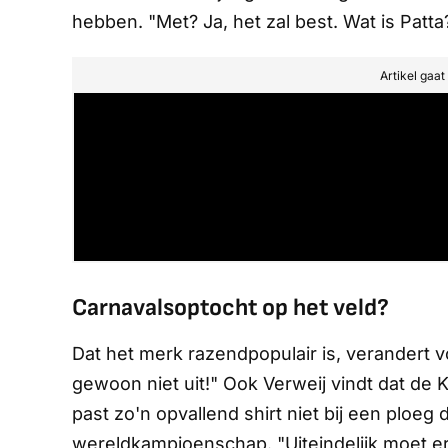
hebben. "Met? Ja, het zal best. Wat is Patta
Artikel gaa
Carnavalsoptocht op het veld?
Dat het merk razendpopulair is, verandert vo
gewoon niet uit!" Ook Verweij vindt dat de
past zo'n opvallend shirt niet bij een ploeg
wereldkampioenschap. "Uiteindelijk moet er