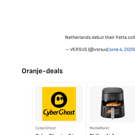
Netherlands debut their Patta col
— VERSUS (@vsrsus)
June 4, 2026
Oranje-deals
CyberGhost
MediaMarkt