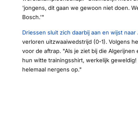
'jongens, dit gaan we gewoon niet doen. W
Bosch.'"
Driessen sluit zich daarbij aan en wijst naar 
verloren uitzwaaiwedstrijd (0-1). Volgens hem
voor de aftrap. "Als je ziet bij die Algerijne
hun witte trainingsshirt, werkelijk geweldig
helemaal nergens op."