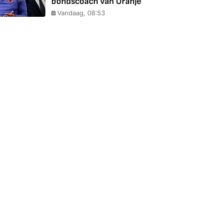
bondscoach van Oranje
Vandaag, 08:53