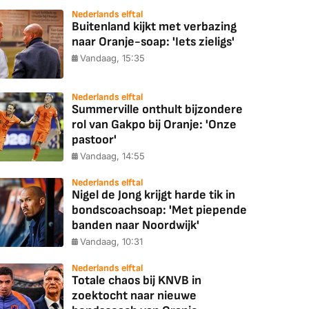
Nederlands elftal
Buitenland kijkt met verbazing
naar Oranje-soap: 'Iets zieligs'
Vandaag, 15:35
Nederlands elftal
Summerville onthult bijzondere
rol van Gakpo bij Oranje: 'Onze
pastoor'
Vandaag, 14:55
Nederlands elftal
Nigel de Jong krijgt harde tik in
bondscoachsoap: 'Met piepende
banden naar Noordwijk'
Vandaag, 10:31
Nederlands elftal
Totale chaos bij KNVB in
zoektocht naar nieuwe