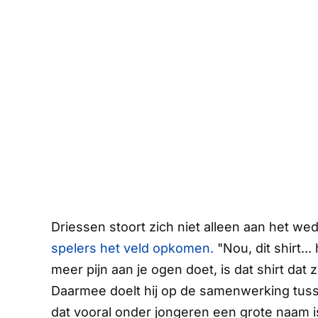
Driessen stoort zich niet alleen aan het weds
spelers het veld opkomen.
"Nou, dit shirt..
meer pijn aan je ogen doet, is dat shirt da
Daarmee doelt hij op de samenwerking tu
dat vooral onder jongeren een grote naam is