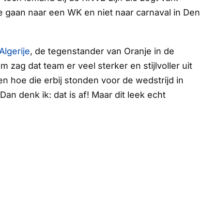
e gaan naar een WK en niet naar carnaval in Den
Algerije
, de tegenstander van Oranje in de
 zag dat team er veel sterker en stijlvoller uit
n en hoe die erbij stonden voor de wedstrijd in
! Dan denk ik:
dat is af
! Maar dit leek echt