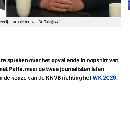
weij, journalisten van De Telegraaf
t te spreken over het opvallende inloopshirt van
 met
Patta
, maar de twee journalisten laten
van de keuze van de KNVB richting het
WK 2026
.