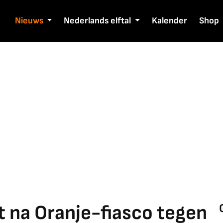
Nieuws
Nederlands elftal
Kalender
Shop
et na Oranje-fiasco tegen