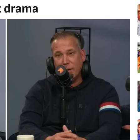
t drama