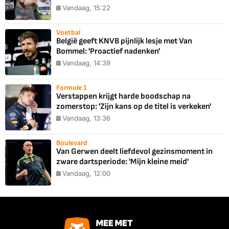
Vandaag, 15:22
Voetbal
België geeft KNVB pijnlijk lesje met Van
Bommel: 'Proactief nadenken'
Vandaag, 14:39
Formule 1
Verstappen krijgt harde boodschap na
zomerstop: 'Zijn kans op de titel is verkeken'
Vandaag, 13:36
Boulevard
Van Gerwen deelt liefdevol gezinsmoment in
zware dartsperiode: 'Mijn kleine meid'
Vandaag, 12:00