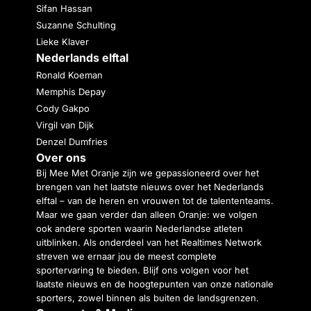
Sifan Hassan
Suzanne Schulting
Lieke Klaver
Nederlands elftal
Ronald Koeman
Memphis Depay
Cody Gakpo
Virgil van Dijk
Denzel Dumfries
Over ons
Bij Mee Met Oranje zijn we gepassioneerd over het
brengen van het laatste nieuws over het Nederlands
elftal – van de heren en vrouwen tot de talententeams.
Maar we gaan verder dan alleen Oranje: we volgen
ook andere sporten waarin Nederlandse atleten
uitblinken. Als onderdeel van het Realtimes Network
streven we ernaar jou de meest complete
sportervaring te bieden. Blijf ons volgen voor het
laatste nieuws en de hoogtepunten van onze nationale
sporters, zowel binnen als buiten de landsgrenzen.