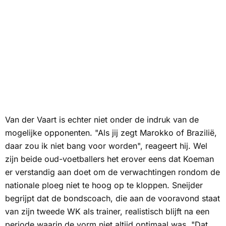
Van der Vaart is echter niet onder de indruk van de
mogelijke opponenten. "Als jij zegt Marokko of Brazilië,
daar zou ik niet bang voor worden", reageert hij. Wel
zijn beide oud-voetballers het erover eens dat Koeman
er verstandig aan doet om de verwachtingen rondom de
nationale ploeg niet te hoog op te kloppen. Sneijder
begrijpt dat de bondscoach, die aan de vooravond staat
van zijn tweede WK als trainer, realistisch blijft na een
periode waarin de vorm niet altijd optimaal was. "Dat