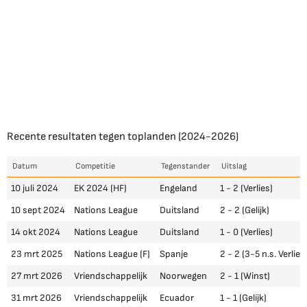
Recente resultaten tegen toplanden (2024-2026)
Datum
Competitie
Tegenstander
Uitslag
10 juli 2024
EK 2024 (HF)
Engeland
1 - 2 (Verlies)
10 sept 2024
Nations League
Duitsland
2 - 2 (Gelijk)
14 okt 2024
Nations League
Duitsland
1 - 0 (Verlies)
23 mrt 2025
Nations League (F)
Spanje
2 - 2 (3-5 n.s. Verlies
27 mrt 2026
Vriendschappelijk
Noorwegen
2 - 1 (Winst)
31 mrt 2026
Vriendschappelijk
Ecuador
1 - 1 (Gelijk)