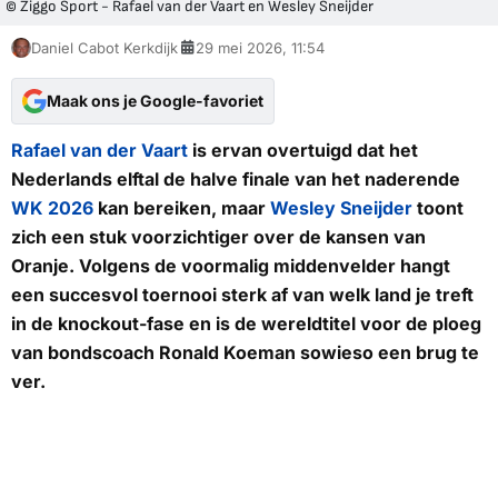
© Ziggo Sport - Rafael van der Vaart en Wesley Sneijder
Daniel Cabot Kerkdijk
29 mei 2026, 11:54
Maak ons je Google-favoriet
Rafael van der Vaart
is ervan overtuigd dat het
Nederlands elftal de halve finale van het naderende
WK 2026
kan bereiken, maar
Wesley Sneijder
toont
zich een stuk voorzichtiger over de kansen van
Oranje. Volgens de voormalig middenvelder hangt
een succesvol toernooi sterk af van welk land je treft
in de knockout-fase en is de wereldtitel voor de ploeg
van bondscoach Ronald Koeman sowieso een brug te
ver.