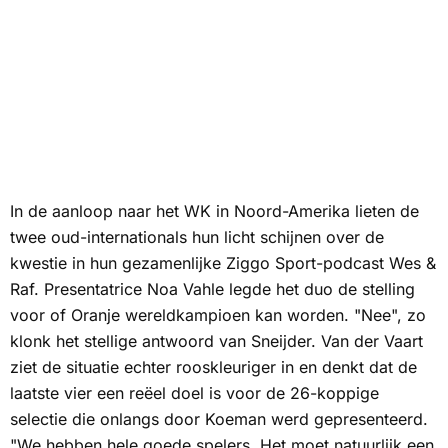
In de aanloop naar het WK in Noord-Amerika lieten de
twee oud-internationals hun licht schijnen over de
kwestie in hun gezamenlijke Ziggo Sport-podcast Wes &
Raf. Presentatrice Noa Vahle legde het duo de stelling
voor of Oranje wereldkampioen kan worden. "Nee", zo
klonk het stellige antwoord van Sneijder. Van der Vaart
ziet de situatie echter rooskleuriger in en denkt dat de
laatste vier een reëel doel is voor de 26-koppige
selectie die onlangs door Koeman werd gepresenteerd.
"We hebben hele goede spelers. Het moet natuurlijk een