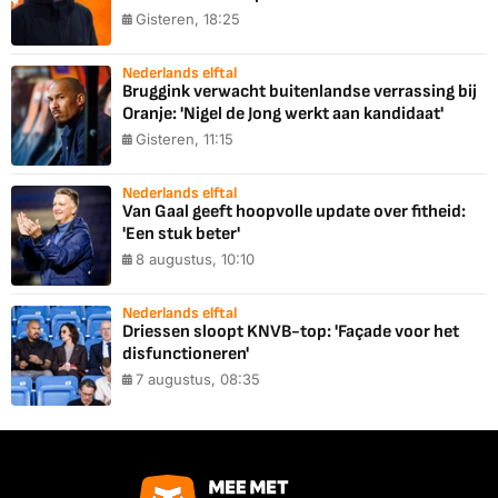
Gisteren, 18:25
Nederlands elftal
Bruggink verwacht buitenlandse verrassing bij
Oranje: 'Nigel de Jong werkt aan kandidaat'
Gisteren, 11:15
Nederlands elftal
Van Gaal geeft hoopvolle update over fitheid:
'Een stuk beter'
8 augustus, 10:10
Nederlands elftal
Driessen sloopt KNVB-top: 'Façade voor het
disfunctioneren'
7 augustus, 08:35