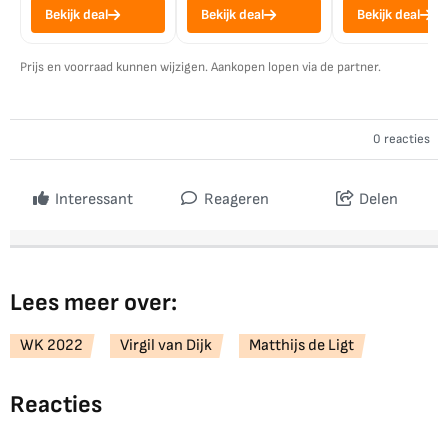
Bekijk deal
Bekijk deal
Bekijk deal
Prijs en voorraad kunnen wijzigen. Aankopen lopen via de partner.
0 reacties
Interessant
Reageren
Delen
Lees meer over:
WK 2022
Virgil van Dijk
Matthijs de Ligt
Reacties