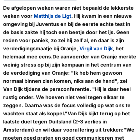
De afgelopen weken waren niet bepaald de lekkerste
weken voor
Matthijs de Ligt
. Hij kwam in een nieuwe
omgeving bij Juventus en bij de eerste echte test in
de basis zakte hij toch een beetje door het ijs. Geen
reden voor paniek, zo zei hij zelf al, en daar is zijn
verdedigingsmaatje bij Oranje,
Virgil van Dijk
, het
helemaal mee eens.De aanvoerder van Oranje merkte
weinig stress op bij zijn kompaan in het centrum van
de verdediging van Oranje: "Ik heb hem gewoon
normaal binnen zien komen, niks aan de hand", zei
Van Dijk tijdens de persconferentie. "Hij is daar heel
rustig onder. We hoeven niet veel tegen elkaar te
zeggen. Daarna was de focus volledig op wat ons te
wachten staat als koppel."Van Dijk kijkt terug op het
laatste duel tegen Duitsland (2-3 verlies in
Amsterdam) en wil daar vooral lering uit trekken:"We
moeten goed praten en goed communiceren met