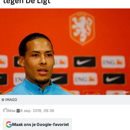
tegen De Ligt
© IMAGO
Max
6 sep. 2019, 09:39
Maak ons je Google-favoriet