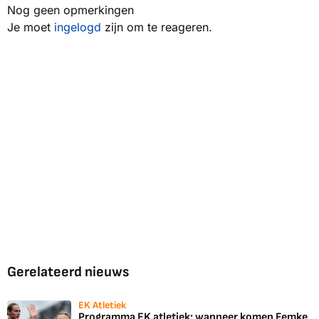
Nog geen opmerkingen
Je moet
ingelogd
zijn om te reageren.
Gerelateerd nieuws
EK Atletiek
Programma EK atletiek: wanneer komen Femke