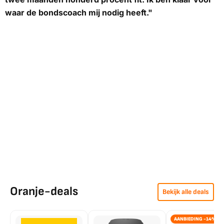
waar de bondscoach mij nodig heeft."
Oranje-deals
Bekijk alle deals
AANBIEDING -14%