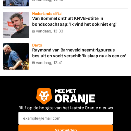
Nederlands elftal
Van Bommel onthult KNVB-stilte in
bondscoachsoap: 'Ik vind het ook niet erg'
Vandaag, 13:33
Darts
Raymond van Barneveld neemt rigoureus
besluit en voelt verschil: 'Ik slaap nu als een os'
Vandaag, 12:41
Blijf op de hoogte van het laatste Oranje nieuws
Aanmelden