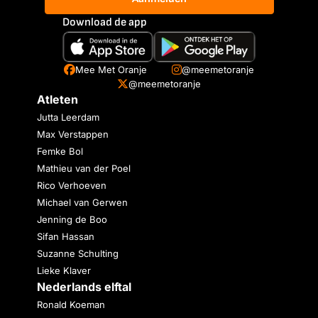
Download de app
Mee Met Oranje
@meemetoranje
@meemetoranje
Atleten
Jutta Leerdam
Max Verstappen
Femke Bol
Mathieu van der Poel
Rico Verhoeven
Michael van Gerwen
Jenning de Boo
Sifan Hassan
Suzanne Schulting
Lieke Klaver
Nederlands elftal
Ronald Koeman