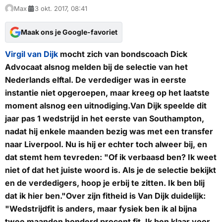
Max
3 okt. 2017, 08:41
Maak ons je Google-favoriet
Virgil van Dijk
mocht zich van bondscoach Dick
Advocaat alsnog melden bij de selectie van het
Nederlands elftal. De verdediger was in eerste
instantie niet opgeroepen, maar kreeg op het laatste
moment alsnog een uitnodiging.Van Dijk speelde dit
jaar pas 1 wedstrijd in het eerste van Southampton,
nadat hij enkele maanden bezig was met een transfer
naar Liverpool. Nu is hij er echter toch alweer bij, en
dat stemt hem tevreden: "Of ik verbaasd ben? Ik weet
niet of dat het juiste woord is. Als je de selectie bekijkt
en de verdedigers, hoop je erbij te zitten. Ik ben blij
dat ik hier ben."Over zijn fitheid is Van Dijk duidelijk:
"Wedstrijdfit is anders, maar fysiek ben ik al bijna
twee maanden honderd procent fit. Ik ben klaar voor