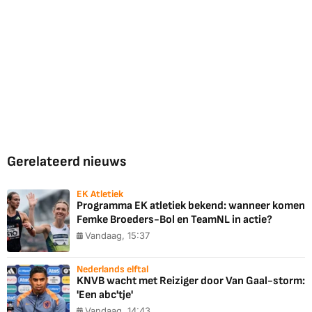
Gerelateerd nieuws
EK Atletiek
Programma EK atletiek bekend: wanneer komen
Femke Broeders-Bol en TeamNL in actie?
Vandaag, 15:37
Nederlands elftal
KNVB wacht met Reiziger door Van Gaal-storm:
'Een abc'tje'
Vandaag, 14:43