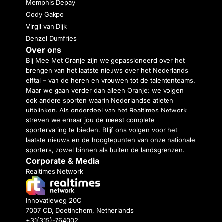
Memphis Depay
Cody Gakpo
Virgil van Dijk
Denzel Dumfries
Over ons
Bij Mee Met Oranje zijn we gepassioneerd over het
brengen van het laatste nieuws over het Nederlands
elftal – van de heren en vrouwen tot de talententeams.
Maar we gaan verder dan alleen Oranje: we volgen
ook andere sporten waarin Nederlandse atleten
uitblinken. Als onderdeel van het Realtimes Network
streven we ernaar jou de meest complete
sportervaring te bieden. Blijf ons volgen voor het
laatste nieuws en de hoogtepunten van onze nationale
sporters, zowel binnen als buiten de landsgrenzen.
Corporate & Media
Realtimes Network
Innovatieweg 20C
7007 CD, Doetinchem, Netherlands
+31(315)-764002