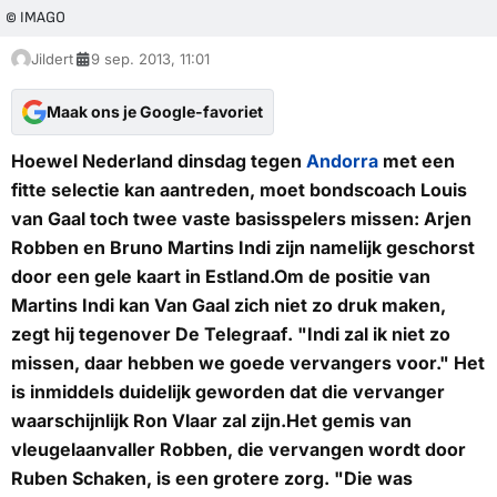
© IMAGO
Jildert
9 sep. 2013, 11:01
Maak ons je Google-favoriet
Hoewel Nederland dinsdag tegen
Andorra
met een
fitte selectie kan aantreden, moet bondscoach Louis
van Gaal toch twee vaste basisspelers missen: Arjen
Robben en Bruno Martins Indi zijn namelijk geschorst
door een gele kaart in Estland.Om de positie van
Martins Indi kan Van Gaal zich niet zo druk maken,
zegt hij tegenover
De Telegraaf
. "Indi zal ik niet zo
missen, daar hebben we goede vervangers voor." Het
is inmiddels duidelijk geworden dat die vervanger
waarschijnlijk Ron Vlaar zal zijn.Het gemis van
vleugelaanvaller Robben, die vervangen wordt door
Ruben Schaken, is een grotere zorg. "Die was