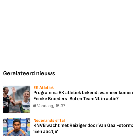
Gerelateerd nieuws
EK Atletiek
Programma EK atletiek bekend: wanneer komen
Femke Broeders-Bol en TeamNL in actie?
Vandaag, 15:37
Nederlands elftal
KNVB wacht met Reiziger door Van Gaal-storm:
'Een abc'tje'