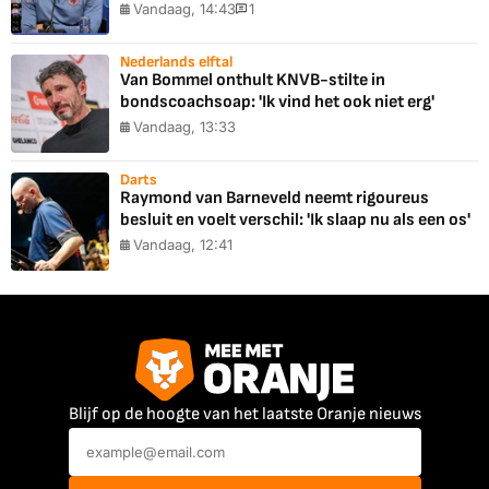
Vandaag, 14:43
1
Nederlands elftal
Van Bommel onthult KNVB-stilte in
bondscoachsoap: 'Ik vind het ook niet erg'
Vandaag, 13:33
Darts
Raymond van Barneveld neemt rigoureus
besluit en voelt verschil: 'Ik slaap nu als een os'
Vandaag, 12:41
Blijf op de hoogte van het laatste Oranje nieuws