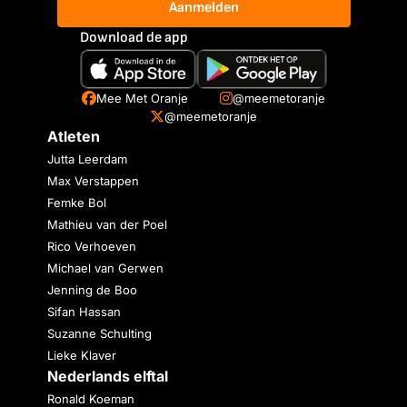
Aanmelden
Download de app
Mee Met Oranje
@meemetoranje
@meemetoranje
Atleten
Jutta Leerdam
Max Verstappen
Femke Bol
Mathieu van der Poel
Rico Verhoeven
Michael van Gerwen
Jenning de Boo
Sifan Hassan
Suzanne Schulting
Lieke Klaver
Nederlands elftal
Ronald Koeman