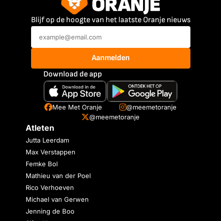
Blijf op de hoogte van het laatste Oranje nieuws
Aanmelden
Download de app
Mee Met Oranje
@meemetoranje
@meemetoranje
Atleten
Jutta Leerdam
Max Verstappen
Femke Bol
Mathieu van der Poel
Rico Verhoeven
Michael van Gerwen
Jenning de Boo