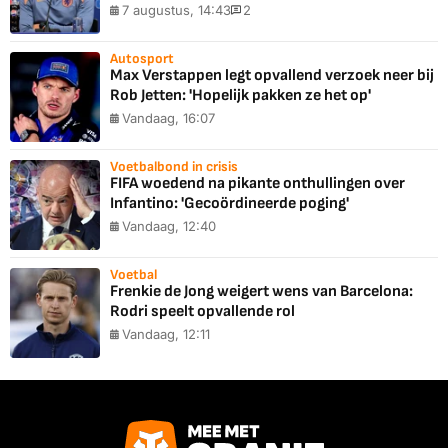
7 augustus, 14:43
2
Autosport
Max Verstappen legt opvallend verzoek neer bij
Rob Jetten: 'Hopelijk pakken ze het op'
Vandaag, 16:07
Voetbalbond in crisis
FIFA woedend na pikante onthullingen over
Infantino: 'Gecoördineerde poging'
Vandaag, 12:40
Voetbal
Frenkie de Jong weigert wens van Barcelona:
Rodri speelt opvallende rol
Vandaag, 12:11