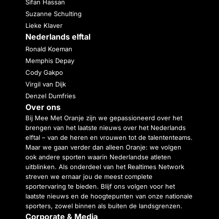
Sifan Hassan
Suzanne Schulting
Lieke Klaver
Nederlands elftal
Ronald Koeman
Memphis Depay
Cody Gakpo
Virgil van Dijk
Denzel Dumfries
Over ons
Bij Mee Met Oranje zijn we gepassioneerd over het
brengen van het laatste nieuws over het Nederlands
elftal – van de heren en vrouwen tot de talententeams.
Maar we gaan verder dan alleen Oranje: we volgen
ook andere sporten waarin Nederlandse atleten
uitblinken. Als onderdeel van het Realtimes Network
streven we ernaar jou de meest complete
sportervaring te bieden. Blijf ons volgen voor het
laatste nieuws en de hoogtepunten van onze nationale
sporters, zowel binnen als buiten de landsgrenzen.
Corporate & Media