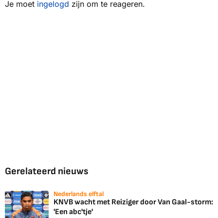
Je moet
ingelogd
zijn om te reageren.
Gerelateerd nieuws
Nederlands elftal
KNVB wacht met Reiziger door Van Gaal-storm:
'Een abc'tje'