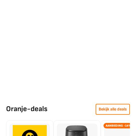
Oranje-deals
Bekijk alle deals
AANBIEDING -14%