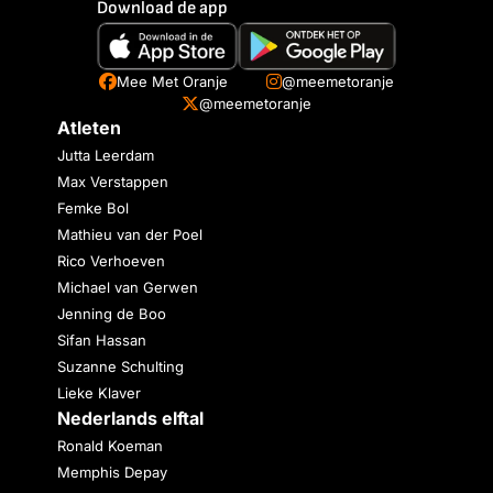
Download de app
Mee Met Oranje
@meemetoranje
@meemetoranje
Atleten
Jutta Leerdam
Max Verstappen
Femke Bol
Mathieu van der Poel
Rico Verhoeven
Michael van Gerwen
Jenning de Boo
Sifan Hassan
Suzanne Schulting
Lieke Klaver
Nederlands elftal
Ronald Koeman
Memphis Depay