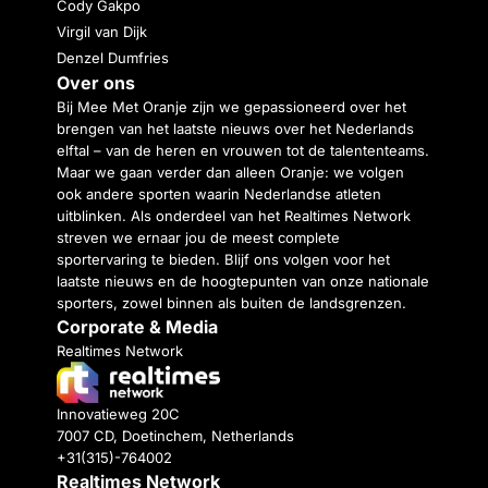
Cody Gakpo
Virgil van Dijk
Denzel Dumfries
Over ons
Bij Mee Met Oranje zijn we gepassioneerd over het
brengen van het laatste nieuws over het Nederlands
elftal – van de heren en vrouwen tot de talententeams.
Maar we gaan verder dan alleen Oranje: we volgen
ook andere sporten waarin Nederlandse atleten
uitblinken. Als onderdeel van het Realtimes Network
streven we ernaar jou de meest complete
sportervaring te bieden. Blijf ons volgen voor het
laatste nieuws en de hoogtepunten van onze nationale
sporters, zowel binnen als buiten de landsgrenzen.
Corporate & Media
Realtimes Network
Innovatieweg 20C
7007 CD, Doetinchem, Netherlands
+31(315)-764002
Realtimes Network