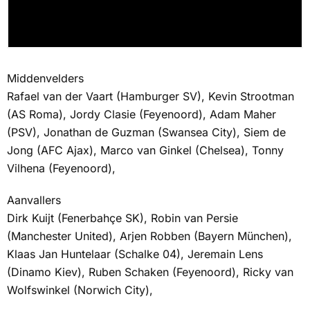
Middenvelders
Rafael van der Vaart (Hamburger SV), Kevin Strootman
(AS Roma), Jordy Clasie (Feyenoord), Adam Maher
(PSV), Jonathan de Guzman (Swansea City), Siem de
Jong (AFC Ajax), Marco van Ginkel (Chelsea), Tonny
Vilhena (Feyenoord),
Aanvallers
Dirk Kuijt (Fenerbahçe SK), Robin van Persie
(Manchester United), Arjen Robben (Bayern München),
Klaas Jan Huntelaar (Schalke 04), Jeremain Lens
(Dinamo Kiev), Ruben Schaken (Feyenoord), Ricky van
Wolfswinkel (Norwich City),