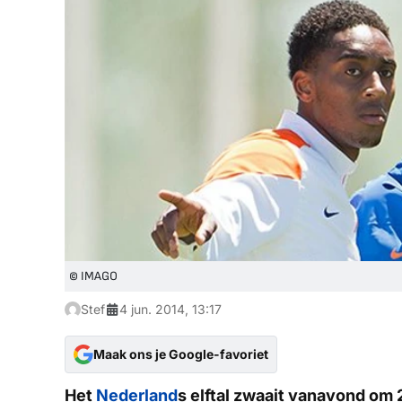
© IMAGO
Stef
4 jun. 2014, 13:17
Maak ons je Google-favoriet
Het
Nederland
s elftal zwaait vanavond om