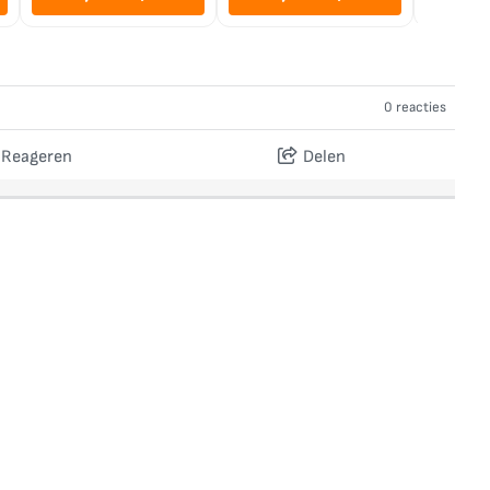
0 reacties
Reageren
Delen