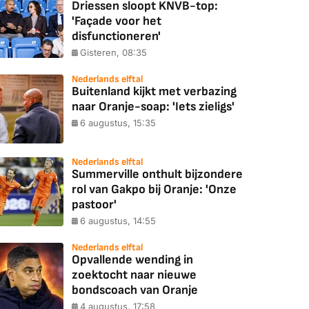
Driessen sloopt KNVB-top:
'Façade voor het
disfunctioneren'
Gisteren, 08:35
Nederlands elftal
Buitenland kijkt met verbazing
naar Oranje-soap: 'Iets zieligs'
6 augustus, 15:35
Nederlands elftal
Summerville onthult bijzondere
rol van Gakpo bij Oranje: 'Onze
pastoor'
6 augustus, 14:55
Nederlands elftal
Opvallende wending in
zoektocht naar nieuwe
bondscoach van Oranje
4 augustus, 17:58