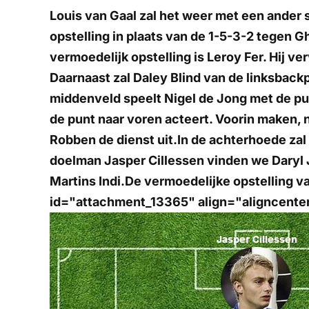
Louis van Gaal zal het weer met een ander 
opstelling in plaats van de 1-5-3-2 tegen 
vermoedelijk opstelling is Leroy Fer. Hij 
Daarnaast zal Daley Blind van de linksback
middenveld speelt Nigel de Jong met de pun
de punt naar voren acteert. Voorin maken, 
Robben de dienst uit.In de achterhoede zal
doelman Jasper Cillessen vinden we Daryl J
Martins Indi.De vermoedelijke opstelling v
id="attachment_13365" align="aligncente