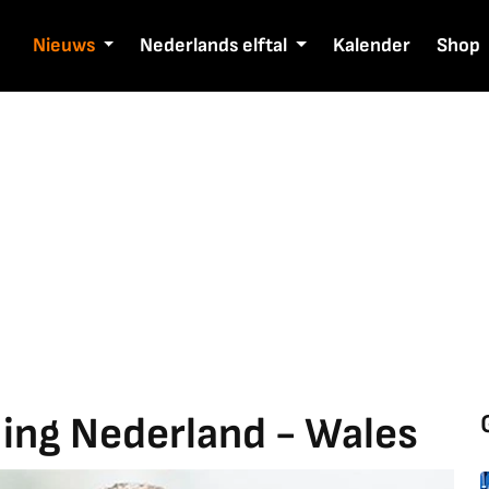
Nieuws
Nederlands elftal
Kalender
Shop
ling Nederland - Wales