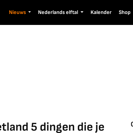
Nieuws
Nederlands elftal
Kalender
Shop
tland 5 dingen die je