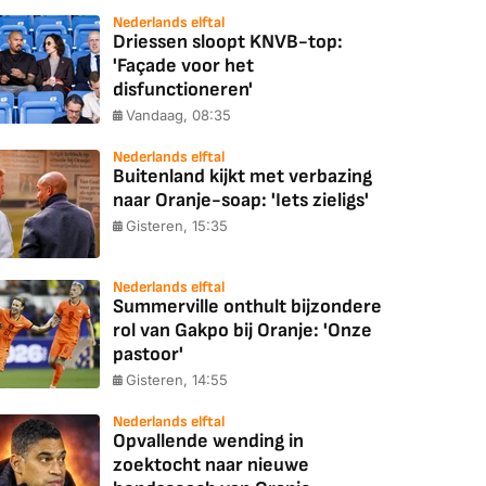
Nederlands elftal
Driessen sloopt KNVB-top:
'Façade voor het
disfunctioneren'
Vandaag, 08:35
Nederlands elftal
Buitenland kijkt met verbazing
naar Oranje-soap: 'Iets zieligs'
Gisteren, 15:35
Nederlands elftal
Summerville onthult bijzondere
rol van Gakpo bij Oranje: 'Onze
pastoor'
Gisteren, 14:55
Nederlands elftal
Opvallende wending in
zoektocht naar nieuwe