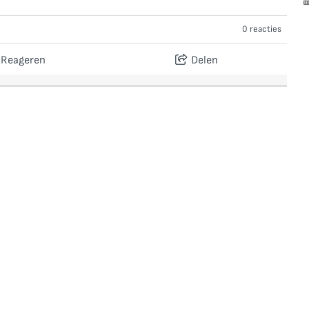
0 reacties
Reageren
Delen