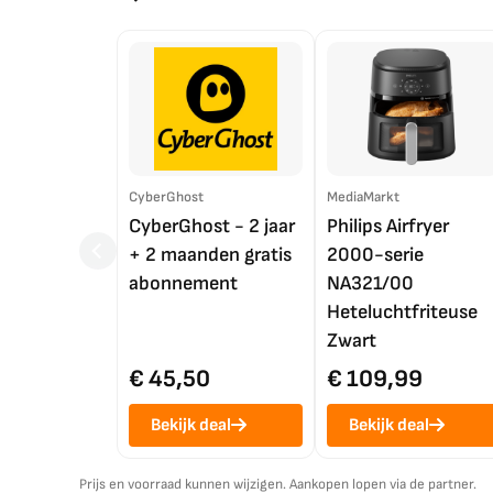
CyberGhost
MediaMarkt
CyberGhost - 2 jaar
Philips Airfryer
+ 2 maanden gratis
2000-serie
abonnement
NA321/00
Heteluchtfriteuse
Zwart
€ 45,50
€ 109,99
Bekijk deal
Bekijk deal
Prijs en voorraad kunnen wijzigen. Aankopen lopen via de partner.