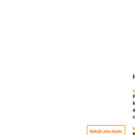
E
a
N
Bekijk alle deals