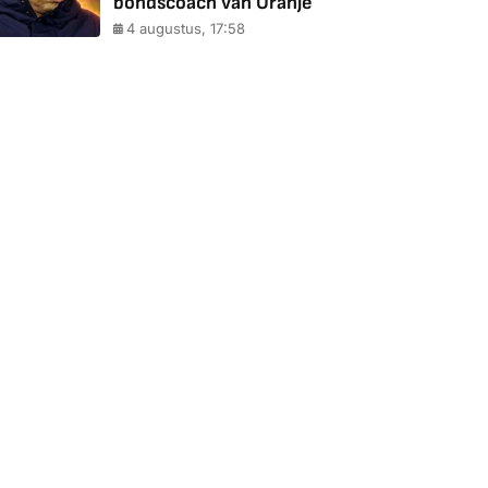
bondscoach van Oranje
4 augustus, 17:58