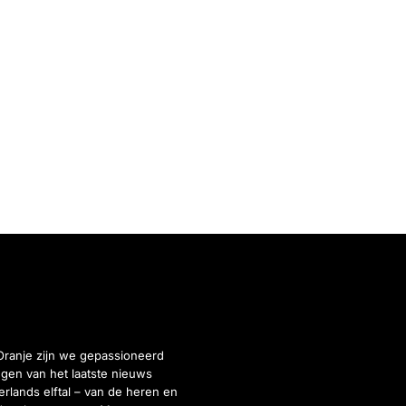
Oranje zijn we gepassioneerd
gen van het laatste nieuws
rlands elftal – van de heren en