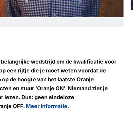
belangrijke wedstrijd om de kwalificatie voor
p een rijtje die je moet weten voordat de
p op de hoogte van het laatste Oranje
acten en stuur
'Oranje ON'
. Niemand ziet je
r lezen. Dus: geen eindeloze
ranje OFF
.
Meer informatie.