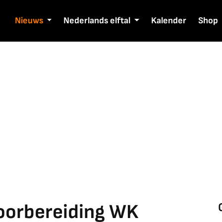
Nieuws
Nederlands elftal
Kalender
Shop
voorbereiding WK