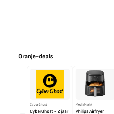
Oranje-deals
CyberGhost
MediaMarkt
CyberGhost - 2 jaar
Philips Airfryer