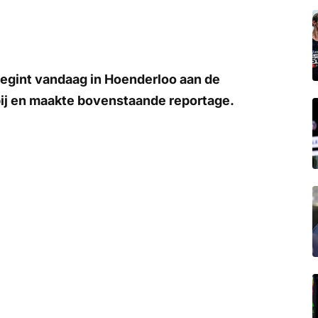
begint vandaag in Hoenderloo aan de
ij en maakte bovenstaande reportage.