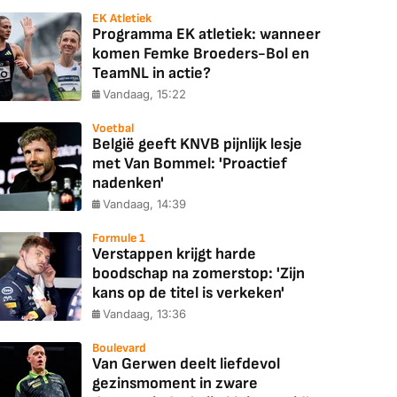
EK Atletiek
Programma EK atletiek: wanneer
komen Femke Broeders-Bol en
TeamNL in actie?
Vandaag, 15:22
Voetbal
België geeft KNVB pijnlijk lesje
met Van Bommel: 'Proactief
nadenken'
Vandaag, 14:39
Formule 1
Verstappen krijgt harde
boodschap na zomerstop: 'Zijn
kans op de titel is verkeken'
Vandaag, 13:36
Boulevard
Van Gerwen deelt liefdevol
gezinsmoment in zware