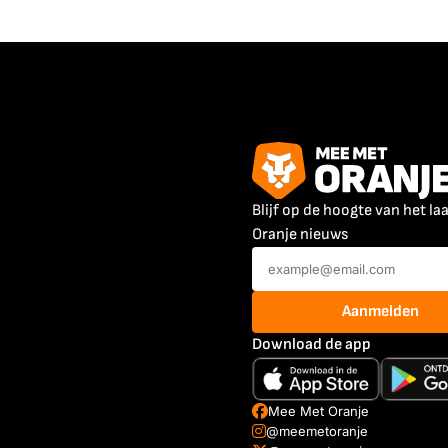
Blijf op de hoogte van het la
Oranje nieuws
Aanmelden
Download de app
Mee Met Oranje
@meemetoranje