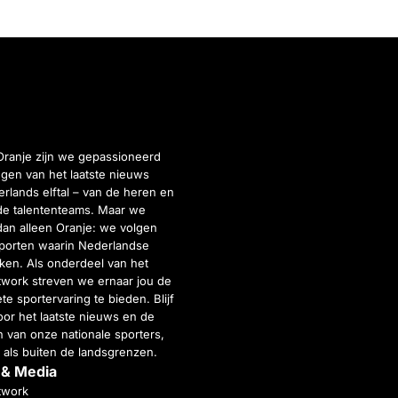
Oranje zijn we gepassioneerd
gen van het laatste nieuws
rlands elftal – van de heren en
de talententeams. Maar we
dan alleen Oranje: we volgen
porten waarin Nederlandse
inken. Als onderdeel van het
twork streven we ernaar jou de
e sportervaring te bieden. Blijf
or het laatste nieuws en de
 van onze nationale sporters,
 als buiten de landsgrenzen.
 & Media
twork