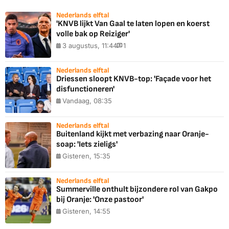
Nederlands elftal
'KNVB lijkt Van Gaal te laten lopen en koerst
volle bak op Reiziger'
3 augustus, 11:44
1
Nederlands elftal
Driessen sloopt KNVB-top: 'Façade voor het
disfunctioneren'
Vandaag, 08:35
Nederlands elftal
Buitenland kijkt met verbazing naar Oranje-
soap: 'Iets zieligs'
Gisteren, 15:35
Nederlands elftal
Summerville onthult bijzondere rol van Gakpo
bij Oranje: 'Onze pastoor'
Gisteren, 14:55