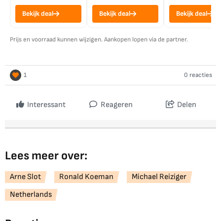
Bekijk deal
Bekijk deal
Bekijk deal
Prijs en voorraad kunnen wijzigen. Aankopen lopen via de partner.
1
0 reacties
Interessant
Reageren
Delen
Lees meer over:
Arne Slot
Ronald Koeman
Michael Reiziger
Netherlands