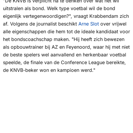
"De KNVB is verplicht na te denken over wat het wil
uitstralen als bond. Welk type voetbal wil de bond
eigenlijk vertegenwoordigen?", vraagt Krabbendam zich
af. Volgens de journalist beschikt
Arne Slot
over vrijwel
alle eigenschappen die hem tot de ideale kandidaat voor
het bondscoachschap maken. "Hij heeft zich bewezen
als opbouwtrainer bij AZ en Feyenoord, waar hij met niet
de beste spelers wel aanvallend en herkenbaar voetbal
speelde, de finale van de Conference League bereikte,
de KNVB-beker won en kampioen werd."