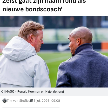
Zeist gaat zijn naam rond als
nieuwe bondscoach'
© IMAGO - Ronald Koeman en Nigel de Jong
Tim van Sintfiet
3 jul. 2026, 09:08