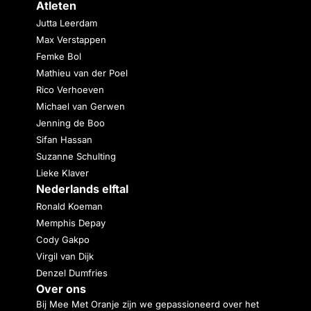
Atleten
Jutta Leerdam
Max Verstappen
Femke Bol
Mathieu van der Poel
Rico Verhoeven
Michael van Gerwen
Jenning de Boo
Sifan Hassan
Suzanne Schulting
Lieke Klaver
Nederlands elftal
Ronald Koeman
Memphis Depay
Cody Gakpo
Virgil van Dijk
Denzel Dumfries
Over ons
Bij Mee Met Oranje zijn we gepassioneerd over het