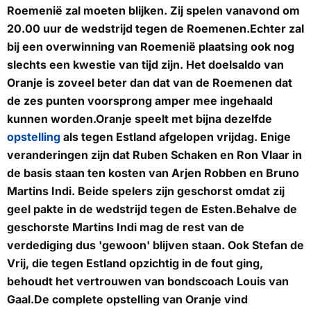
Roemenië zal moeten blijken. Zij spelen vanavond om
20.00 uur de wedstrijd tegen de Roemenen.Echter zal
bij een overwinning van Roemenië plaatsing ook nog
slechts een kwestie van tijd zijn. Het doelsaldo van
Oranje is zoveel beter dan dat van de Roemenen dat
de zes punten voorsprong amper mee ingehaald
kunnen worden.Oranje speelt met bijna dezelfde
opstelling
als tegen Estland afgelopen vrijdag. Enige
veranderingen zijn dat Ruben Schaken en Ron Vlaar in
de basis staan ten kosten van Arjen Robben en Bruno
Martins Indi. Beide spelers zijn geschorst omdat zij
geel pakte in de wedstrijd tegen de Esten.Behalve de
geschorste Martins Indi mag de rest van de
verdediging dus 'gewoon' blijven staan. Ook Stefan de
Vrij, die tegen Estland opzichtig in de fout ging,
behoudt het vertrouwen van bondscoach Louis van
Gaal.De complete opstelling van Oranje vind