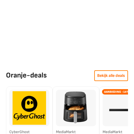
Oranje-deals
Bekijk alle deals
AANBIEDING -14%
CyberGhost
MediaMarkt
MediaMarkt