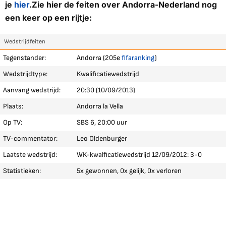
je
hier
.
Zie hier de feiten over Andorra-Nederland nog
een keer op een rijtje:
Wedstrijdfeiten
Tegenstander:
Andorra (205e
fifaranking
)
Wedstrijdtype:
Kwalificatiewedstrijd
Aanvang wedstrijd:
20:30 (10/09/2013)
Plaats:
Andorra la Vella
Op TV:
SBS 6, 20:00 uur
TV-commentator:
Leo Oldenburger
Laatste wedstrijd:
WK-kwalficatiewedstrijd 12/09/2012: 3-0
Statistieken:
5x gewonnen, 0x gelijk, 0x verloren