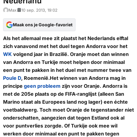
Nederland
Max
10 sep. 2013, 19:02
Maak ons je Google-favoriet
Als het allemaal mee zit plaatst het Nederlands elftal
zich vanavond met het duel tegen Andorra voor het
WK
volgend jaar in Brazilië. Oranje moet dan winnen
van Andorra en Turkije moet helpen door minimaal
een punt te pakken in het duel met nummer twee van
Poule D
, Roemenië.Het winnen van Andorra mag in
principe
geen probleem
zijn voor Oranje. Andorra is
met de 205e plaats op de FIFA-ranglijst (alleen San
Marino staat als Europees land nog lager) een échte
voetbaldwerg. Toch moet Oranje de tegenstander niet
onderschatten, aangezien dat tegen Estland ook al
voor puntverlies zorgde. Of Turkije ook mee wil
werken door minimaal een punt te pakken tegen