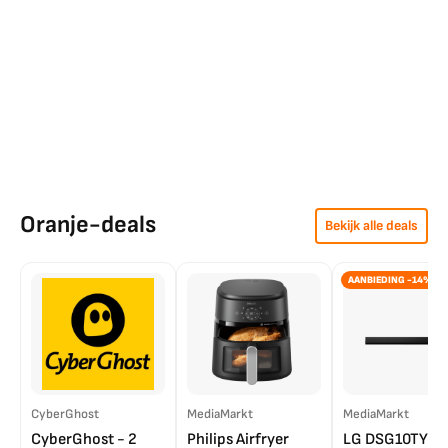
Oranje-deals
Bekijk alle deals
AANBIEDING -14%
CyberGhost
MediaMarkt
MediaMarkt
CyberGhost - 2
Philips Airfryer
LG DSG10TY