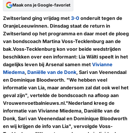
Maak ons je Google-favoriet
Zwitserland ging vrijdag met
3-0
onderuit tegen de
OranjeLeeuwinnen. Dinsdag staat de return in
Zwitserland op het programma en daar moet de ploeg
van bondscoach Martina Voss-Tecklenburg aan de
bak.Voss-Tecklenburg kon voor beide wedstrijden
beschikken over een informant: Lia Wälti speelt in het
dagelijks leven bij Arsenal samen met
Vivianne
Miedema
,
Daniëlle van de Donk
, Sari van Veenendaal
en Dominique Bloodworth. "We hebben veel
informatie van Lia, maar andersom zal dat ook wel het
geval zijn", vertelde de bondscoach na afloop aan
Vrouwenvoetbalnieuws.nl
."Nederland kreeg de
informatie van Vivianne Miedema, Daniëlle van de
Donk, Sari van Veenendaal en Dominique Bloodworth
en wij krijgen de info van Lia", vervolgde Voss-