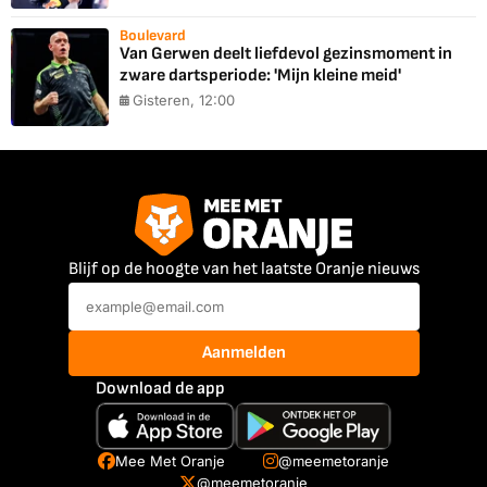
Boulevard
Van Gerwen deelt liefdevol gezinsmoment in
zware dartsperiode: 'Mijn kleine meid'
Gisteren, 12:00
Blijf op de hoogte van het laatste Oranje nieuws
Aanmelden
Download de app
Mee Met Oranje
@meemetoranje
@meemetoranje