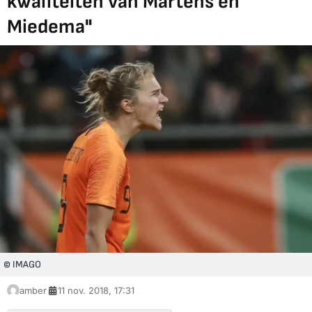
kwaliteiten van Martens en
Miedema"
© IMAGO
amber
11 nov. 2018, 17:31