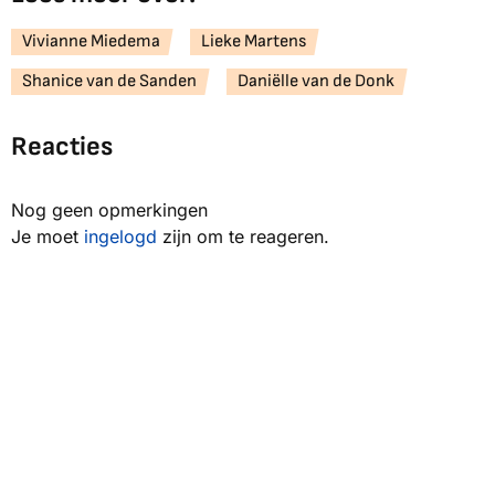
Vivianne Miedema
Lieke Martens
Shanice van de Sanden
Daniëlle van de Donk
Reacties
Nog geen opmerkingen
Je moet
ingelogd
zijn om te reageren.