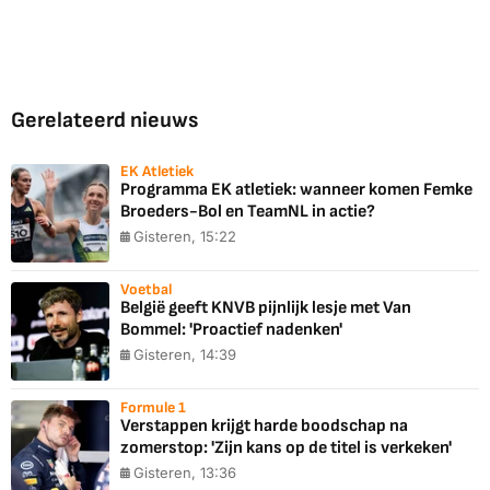
Gerelateerd nieuws
EK Atletiek
Programma EK atletiek: wanneer komen Femke
Broeders-Bol en TeamNL in actie?
Gisteren, 15:22
Voetbal
België geeft KNVB pijnlijk lesje met Van
Bommel: 'Proactief nadenken'
Gisteren, 14:39
Formule 1
Verstappen krijgt harde boodschap na
zomerstop: 'Zijn kans op de titel is verkeken'
Gisteren, 13:36