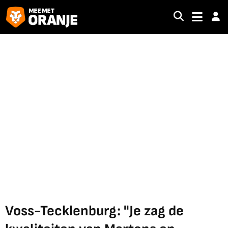
Voss-Tecklenburg: "Je zag de