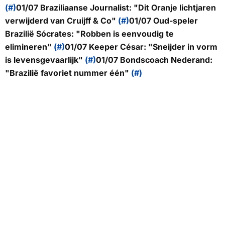
(#)
01/07 Braziliaanse Journalist: "
Dit Oranje lichtjaren
verwijderd van Cruijff & Co
"
(#)
01/07 Oud-speler
Brazilië Sócrates: "
Robben is eenvoudig te
elimineren
"
(#)
01/07 Keeper César: "
Sneijder in vorm
is levensgevaarlijk
"
(#)
01/07 Bondscoach Nederand:
"
Brazilië favoriet nummer één
"
(#)