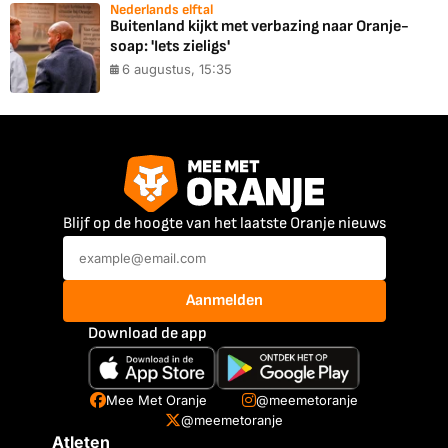
Nederlands elftal
Buitenland kijkt met verbazing naar Oranje-
soap: 'Iets zieligs'
6 augustus, 15:35
Blijf op de hoogte van het laatste Oranje nieuws
Aanmelden
Download de app
Mee Met Oranje
@meemetoranje
@meemetoranje
Atleten