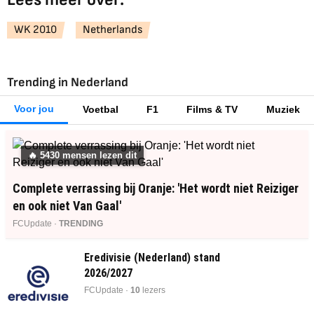
WK 2010
Netherlands
Trending in Nederland
Voor jou
Voetbal
F1
Films & TV
Muziek
🔥
5430
mensen lezen dit
Complete verrassing bij Oranje: 'Het wordt niet Reiziger
en ook niet Van Gaal'
FCUpdate ·
TRENDING
Eredivisie (Nederland) stand
2026/2027
FCUpdate ·
10
lezers