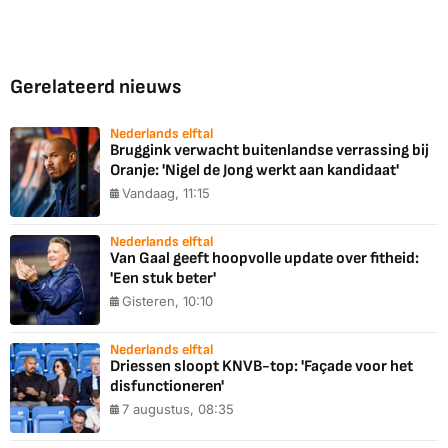
Gerelateerd nieuws
Nederlands elftal
Bruggink verwacht buitenlandse verrassing bij
Oranje: 'Nigel de Jong werkt aan kandidaat'
Vandaag, 11:15
Nederlands elftal
Van Gaal geeft hoopvolle update over fitheid:
'Een stuk beter'
Gisteren, 10:10
Nederlands elftal
Driessen sloopt KNVB-top: 'Façade voor het
disfunctioneren'
7 augustus, 08:35