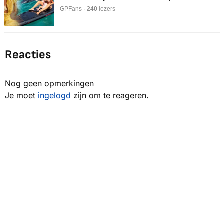
GPFans ·
240
lezers
Reacties
Nog geen opmerkingen
Je moet
ingelogd
zijn om te reageren.