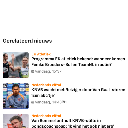
Gerelateerd nieuws
EK Atletiek
Programma EK atletiek bekend: wanneer komen
Femke Broeders-Bol en TeamNL in actie?
Vandaag, 15:37
Nederlands elftal
KNVB wacht met Reiziger door Van Gaal-storm:
'Een abc'tje'
Vandaag, 14:43
1
Nederlands elftal
Van Bommel onthult KNVB-stilte in
bondscoachsoap: 'Ik vind het ook niet erg'