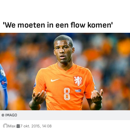
'We moeten in een flow komen'
© IMAGO
Max
7 okt. 2015, 14:08