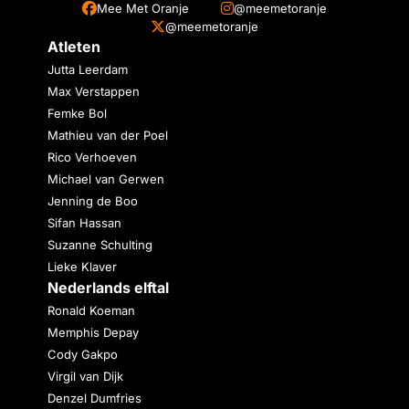
Mee Met Oranje
@meemetoranje
@meemetoranje
Atleten
Jutta Leerdam
Max Verstappen
Femke Bol
Mathieu van der Poel
Rico Verhoeven
Michael van Gerwen
Jenning de Boo
Sifan Hassan
Suzanne Schulting
Lieke Klaver
Nederlands elftal
Ronald Koeman
Memphis Depay
Cody Gakpo
Virgil van Dijk
Denzel Dumfries