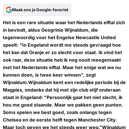
Maak ons je Google-favoriet
Het is een rare situatie waar het Nederlands elftal zich
in bevindt, aldus Geogrinio Wijnaldum, die
tegenwoordig voor het Engelse Newcastle United
speelt: "In Engeland wordt me steeds gevraagd hoe
het kan dat Oranje er zo slecht voor staat. Ik vind het
ook raar, deze situatie heb ik nog nooit meegemaakt
met het Nederlands elftal. Maar het enige wat we nu
kunnen doen, is twee keer winnen", zegt
Wijnaldum.Wijnaldum kent een redelijke periode bij de
Magpies, ondanks dat hij met zijn club stijf onderaan
staat in Engeland: "Persoonlijk gaat het niet slecht, ik
hou me goed staande. Maar we pakken geen punten.
Soms spelen we best goed, zoals onlangs tegen
Chelsea en de eerste helft tegen Manchester City.
Maar toch geven we het steeds weer weg."Wijnaldum