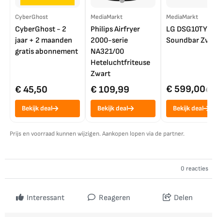
CyberGhost
MediaMarkt
MediaMarkt
CyberGhost - 2
Philips Airfryer
LG DSG10TY
jaar + 2 maanden
2000-serie
Soundbar Zwar
gratis abonnement
NA321/00
Heteluchtfriteuse
Zwart
€ 599,00
€ 45,50
€ 109,99
€ 7
Bekijk deal
Bekijk deal
Bekijk deal
Prijs en voorraad kunnen wijzigen. Aankopen lopen via de partner.
0 reacties
Interessant
Reageren
Delen