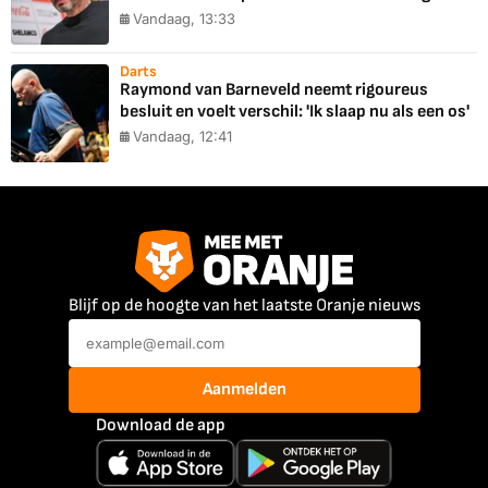
Vandaag, 13:33
Darts
Raymond van Barneveld neemt rigoureus
besluit en voelt verschil: 'Ik slaap nu als een os'
Vandaag, 12:41
Blijf op de hoogte van het laatste Oranje nieuws
Aanmelden
Download de app