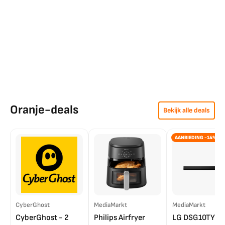
Oranje-deals
Bekijk alle deals
AANBIEDING -14%
CyberGhost
MediaMarkt
MediaMarkt
CyberGhost - 2
Philips Airfryer
LG DSG10TY