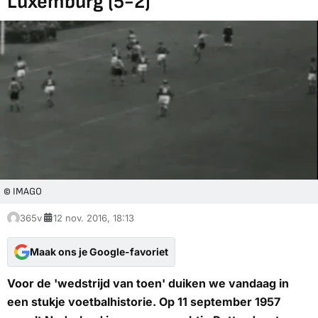
Luxemburg (5-2)
© IMAGO
365v
12 nov. 2016, 18:13
Maak ons je Google-favoriet
Voor de 'wedstrijd van toen' duiken we vandaag in
een stukje voetbalhistorie. Op 11 september 1957