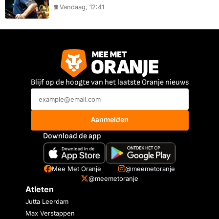
Vandaag, 12:41
Blijf op de hoogte van het laatste Oranje nieuws
Aanmelden
Download de app
Mee Met Oranje
@meemetoranje
@meemetoranje
Atleten
Jutta Leerdam
Max Verstappen