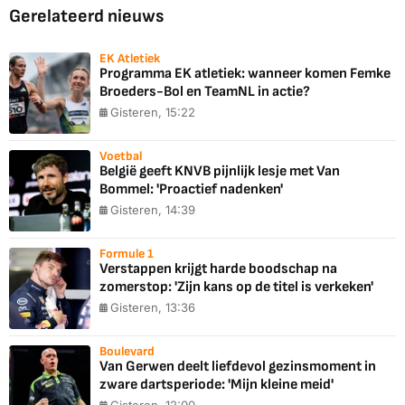
Gerelateerd nieuws
EK Atletiek
Programma EK atletiek: wanneer komen Femke
Broeders-Bol en TeamNL in actie?
Gisteren, 15:22
Voetbal
België geeft KNVB pijnlijk lesje met Van
Bommel: 'Proactief nadenken'
Gisteren, 14:39
Formule 1
Verstappen krijgt harde boodschap na
zomerstop: 'Zijn kans op de titel is verkeken'
Gisteren, 13:36
Boulevard
Van Gerwen deelt liefdevol gezinsmoment in
zware dartsperiode: 'Mijn kleine meid'