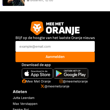
Gisteren, 12:00
Blijf op de hoogte van het laatste Oranje nieuws
Aanmelden
Download de app
Mee Met Oranje
@meemetoranje
@meemetoranje
Atleten
Jutta Leerdam
Max Verstappen
Femke Bol