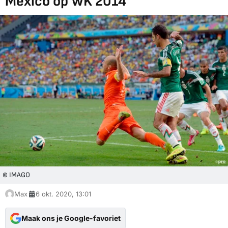
Mexico op WK 2014
© IMAGO
Max
6 okt. 2020, 13:01
Maak ons je Google-favoriet