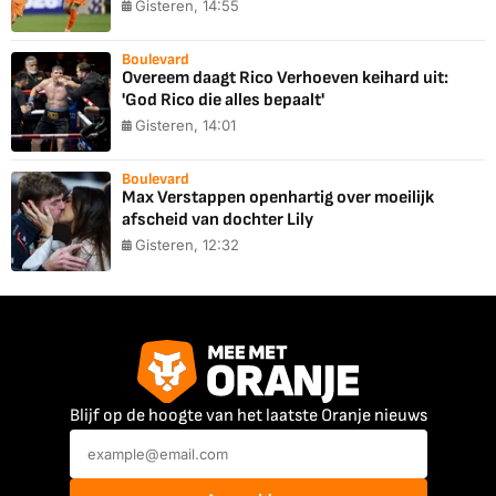
Gisteren, 14:55
Boulevard
Overeem daagt Rico Verhoeven keihard uit:
'God Rico die alles bepaalt'
Gisteren, 14:01
Boulevard
Max Verstappen openhartig over moeilijk
afscheid van dochter Lily
Gisteren, 12:32
Blijf op de hoogte van het laatste Oranje nieuws