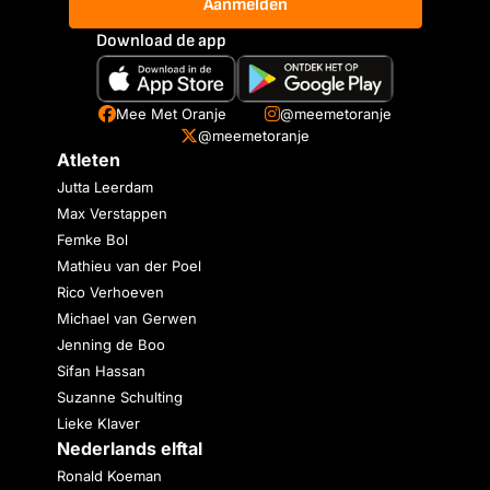
Aanmelden
Download de app
Mee Met Oranje
@meemetoranje
@meemetoranje
Atleten
Jutta Leerdam
Max Verstappen
Femke Bol
Mathieu van der Poel
Rico Verhoeven
Michael van Gerwen
Jenning de Boo
Sifan Hassan
Suzanne Schulting
Lieke Klaver
Nederlands elftal
Ronald Koeman