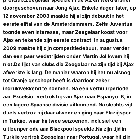
doorgeschoven naar Jong Ajax. Enkele dagen later, op
12 november 2008 maakte hij al zijn debuut in het
eerste elftal van de Amsterdammers. Zelfs Juventus
toonde even interesse, maar Zeegelaar koost voor
Ajax en tekende zijn eerste contract. In augustus
2009 maakte hij zijn competitiedebuut, maar verder
dan een paar wedstrijden onder Martin Jol kwam hij
niet.De lijst van clubs die Zeegelaar na zijn tijd bij Ajax
afwerkte is lang. De manier waarop hij het nu alsnog
tot Oranje geschopt heeft is daardoor zeker
indrukwekkend te noemen. Na een verhuurperiode
aan Excelsior vertrok hij van Ajax naar Espanyol B, in
een lagere Spaanse divisie uitkomend. Na slechts vijf
duels vertrok hij daar alweer en ging naar Elazığspor
in Turkije, waar hij twee seizoenen, inclusief een
uitleenperiode aan Blackpool speelde.Na zijn tijd in
Turkije vertrok Zeegelaar naar Portugal, waar hij zijn