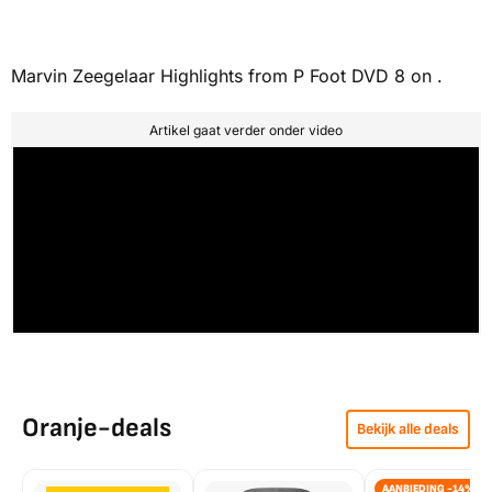
Marvin Zeegelaar Highlights from P Foot DVD 8 on .
Artikel gaat verder onder video
Oranje-deals
Bekijk alle deals
AANBIEDING -14%