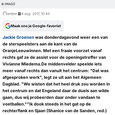
© IMAGO
amber
4 aug. 2017, 10:44
Maak ons je Google-favoriet
Jackie Groenen
was donderdagavond weer een van
de sterspeelsters aan de kant van de
OranjeLeeuwinnen. Met een fraaie voorzet vanaf
rechts gaf ze de assist voor de openingstreffer van
Vivianne Miedema.De middenvelder speelde iets
meer vanaf rechts dan vanuit het centrum: "Dat was
afgesproken werk", legt ze uit aan het
Algemeen
Dagblad
. "We wisten dat het heel druk zou worden in
het centrum en dat Engeland daar de duels aan wilde
gaan, dus wij probeerden daar onder vandaan te
voetballen.""Ik dook steeds in het gat op de
rechterflank en Sjaan (Shanice van de Sanden, red.)