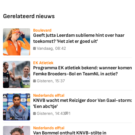
Gerelateerd nieuws
Boulevard
Geeft Jutta Leerdam sublieme hint over haar
toekomst? 'Het ziet er goed uit'
Vandaag, 08:42
EK Atletiek
Programma EK atletiek bekend: wanneer komen
Femke Broeders-Bol en TeamNL in actie?
Gisteren, 15:37
Nederlands elftal
KNVB wacht met Reiziger door Van Gaal-storm:
'Een abc'tje'
Gisteren, 14:43
1
Nederlands elftal
Van Bommel onthult KNVB-stilte in