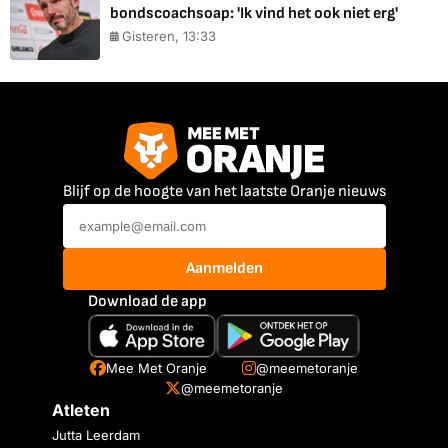
bondscoachsoap: 'Ik vind het ook niet erg'
Gisteren, 13:33
Blijf op de hoogte van het laatste Oranje nieuws
Aanmelden
Download de app
Mee Met Oranje
@meemetoranje
@meemetoranje
Atleten
Jutta Leerdam