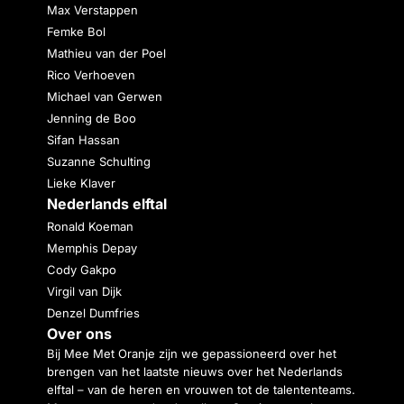
Max Verstappen
Femke Bol
Mathieu van der Poel
Rico Verhoeven
Michael van Gerwen
Jenning de Boo
Sifan Hassan
Suzanne Schulting
Lieke Klaver
Nederlands elftal
Ronald Koeman
Memphis Depay
Cody Gakpo
Virgil van Dijk
Denzel Dumfries
Over ons
Bij Mee Met Oranje zijn we gepassioneerd over het
brengen van het laatste nieuws over het Nederlands
elftal – van de heren en vrouwen tot de talententeams.