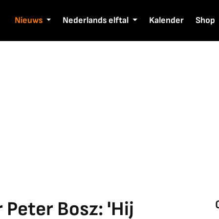
Nieuws
Nederlands elftal
Kalender
Shop
 Peter Bosz: 'Hij