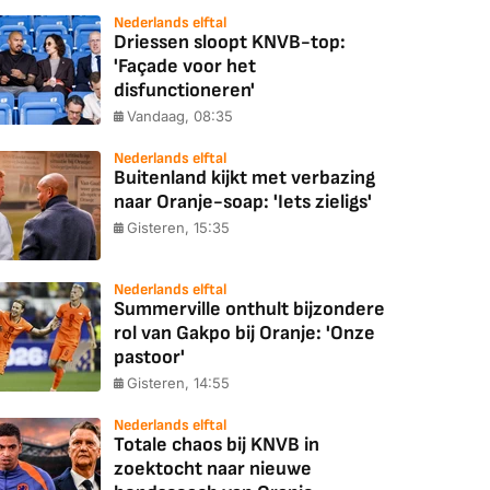
Nederlands elftal
Driessen sloopt KNVB-top:
'Façade voor het
disfunctioneren'
Vandaag, 08:35
Nederlands elftal
Buitenland kijkt met verbazing
naar Oranje-soap: 'Iets zieligs'
Gisteren, 15:35
Nederlands elftal
Summerville onthult bijzondere
rol van Gakpo bij Oranje: 'Onze
pastoor'
Gisteren, 14:55
Nederlands elftal
Totale chaos bij KNVB in
zoektocht naar nieuwe