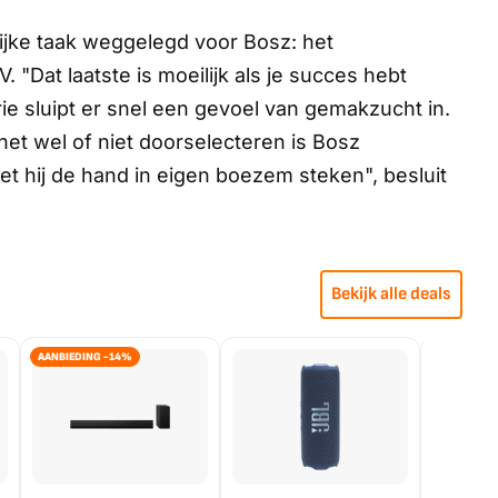
ijke taak weggelegd voor Bosz: het
 "Dat laatste is moeilijk als je succes hebt
ie sluipt er snel een gevoel van gemakzucht in.
het wel of niet doorselecteren is Bosz
t hij de hand in eigen boezem steken", besluit
Bekijk alle deals
AANBIEDING -14%