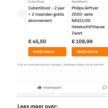
CyberGhost
MediaMarkt
CyberGhost - 2 jaar
Philips Airfryer
+ 2 maanden gratis
2000-serie
abonnement
NA321/00
Heteluchtfriteuse
Zwart
€ 45,50
€ 109,99
Bekijk deal
Bekijk deal
Prijs en voorraad kunnen wijzigen. Aankopen lopen via de partner.
Interessant
Lees meer over: