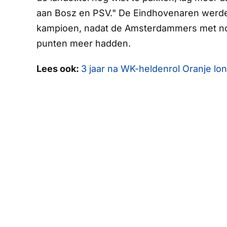
aan Bosz en PSV." De Eindhovenaren werden
kampioen, nadat de Amsterdammers met nog
punten meer hadden.
Lees ook:
3 jaar na WK-heldenrol Oranje lon