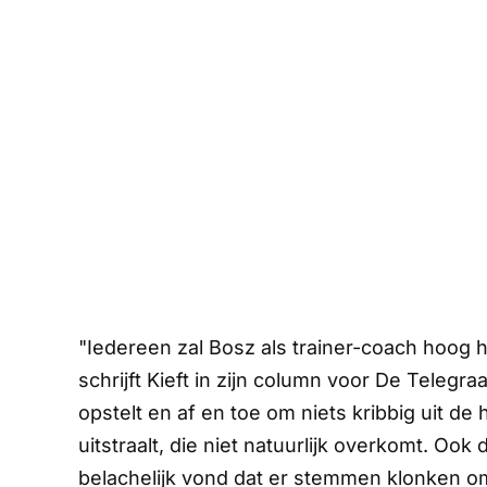
"Iedereen zal Bosz als trainer-coach hoog he
schrijft Kieft in zijn column voor
De Telegraa
opstelt en af en toe om niets kribbig uit de
uitstraalt, die niet natuurlijk overkomt. Ook
belachelijk vond dat er stemmen klonken om 