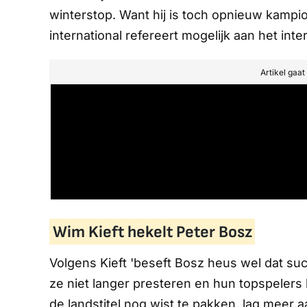
winterstop. Want hij is toch opnieuw kamp
international refereert mogelijk aan het in
Artikel gaa
Wim Kieft hekelt Peter Bosz
Volgens Kieft 'beseft Bosz heus wel dat su
ze niet langer presteren en hun topspelers 
de landstitel nog wist te pakken, lag meer a