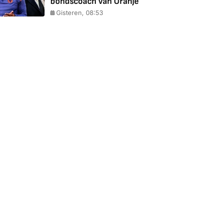
bondscoach van Oranje
Gisteren, 08:53