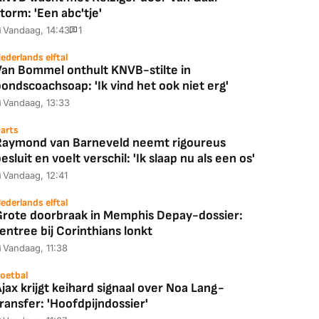
torm: 'Een abc'tje'
Vandaag, 14:43
1
ederlands elftal
Van Bommel onthult KNVB-stilte in
ondscoachsoap: 'Ik vind het ook niet erg'
Vandaag, 13:33
arts
Raymond van Barneveld neemt rigoureus
esluit en voelt verschil: 'Ik slaap nu als een os'
Vandaag, 12:41
ederlands elftal
Grote doorbraak in Memphis Depay-dossier:
entree bij Corinthians lonkt
Vandaag, 11:38
oetbal
jax krijgt keihard signaal over Noa Lang-
ransfer: 'Hoofdpijndossier'