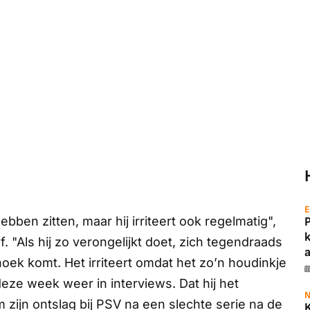
E
bben zitten, maar hij irriteert ook regelmatig",
f.
"Als hij zo verongelijkt doet, zich tegendraads
a
 hoek komt. Het irriteert omdat het zo’n houdinkje
 deze week weer in interviews. Dat hij het
N
zijn ontslag bij PSV na een slechte serie na de