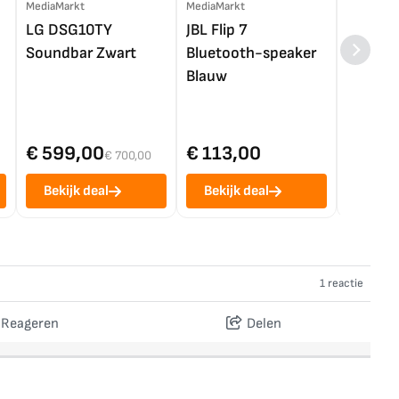
MediaMarkt
MediaMarkt
EP.nl
LG DSG10TY
JBL Flip 7
LG OL
Soundbar Zwart
Bluetooth-speaker
4K TV (
Blauw
€ 599,00
€ 113,00
€ 1.0
€ 700,00
Bekijk deal
Bekijk deal
Bekij
1 reactie
Reageren
Delen