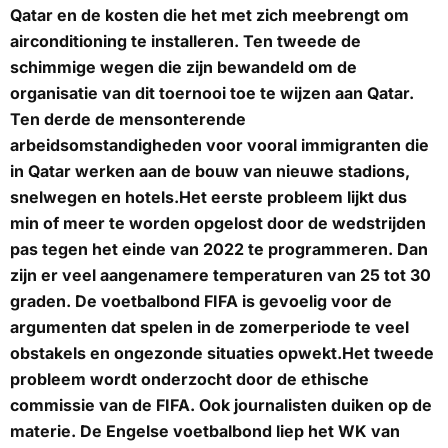
Qatar en de kosten die het met zich meebrengt om
airconditioning te installeren. Ten tweede de
schimmige wegen die zijn bewandeld om de
organisatie van dit toernooi toe te wijzen aan Qatar.
Ten derde de mensonterende
arbeidsomstandigheden voor vooral immigranten die
in Qatar werken aan de bouw van nieuwe stadions,
snelwegen en hotels.Het eerste probleem lijkt dus
min of meer te worden opgelost door de wedstrijden
pas tegen het einde van 2022 te programmeren. Dan
zijn er veel aangenamere temperaturen van 25 tot 30
graden. De voetbalbond FIFA is gevoelig voor de
argumenten dat spelen in de zomerperiode te veel
obstakels en ongezonde situaties opwekt.Het tweede
probleem wordt onderzocht door de ethische
commissie van de FIFA. Ook journalisten duiken op de
materie. De Engelse voetbalbond liep het WK van