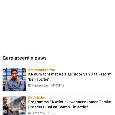
Gerelateerd nieuws
Nederlands elftal
KNVB wacht met Reiziger door Van Gaal-storm:
'Een abc'tje'
7 augustus, 14:43
2
EK Atletiek
Programma EK atletiek: wanneer komen Femke
Broeders-Bol en TeamNL in actie?
Gisteren, 15:22