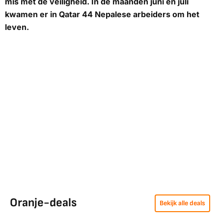
mis met de veiligheid. In de maanden juni en juli
kwamen er in Qatar 44 Nepalese arbeiders om het
leven.
Oranje-deals
Bekijk alle deals