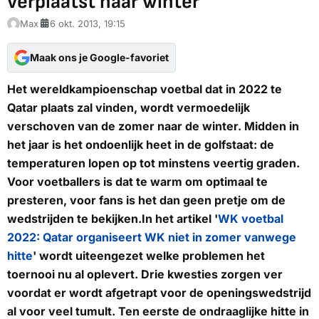
verplaatst naar winter
Max
6 okt. 2013, 19:15
Maak ons je Google-favoriet
Het wereldkampioenschap voetbal dat in 2022 te
Qatar plaats zal vinden, wordt vermoedelijk
verschoven van de zomer naar de winter. Midden in
het jaar is het ondoenlijk heet in de golfstaat: de
temperaturen lopen op tot minstens veertig graden.
Voor voetballers is dat te warm om optimaal te
presteren, voor fans is het dan geen pretje om de
wedstrijden te bekijken.In het artikel '
WK voetbal
2022: Qatar organiseert WK niet in zomer vanwege
hitte
' wordt uiteengezet welke problemen het
toernooi nu al oplevert. Drie kwesties zorgen ver
voordat er wordt afgetrapt voor de openingswedstrijd
al voor veel tumult. Ten eerste de ondraaglijke hitte in