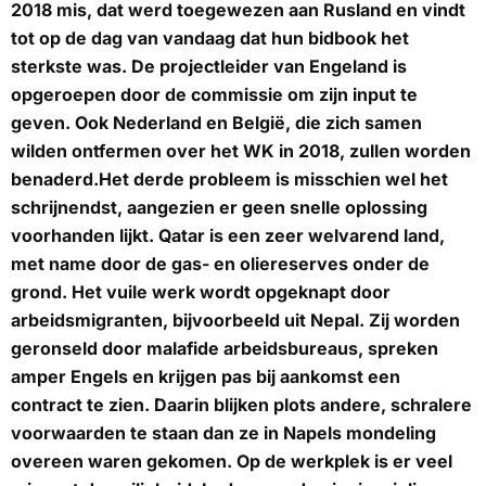
2018 mis, dat werd toegewezen aan Rusland en vindt
tot op de dag van vandaag dat hun bidbook het
sterkste was. De projectleider van Engeland is
opgeroepen door de commissie om zijn input te
geven. Ook Nederland en België, die zich samen
wilden ontfermen over het WK in 2018, zullen worden
benaderd.Het derde probleem is misschien wel het
schrijnendst, aangezien er geen snelle oplossing
voorhanden lijkt. Qatar is een zeer welvarend land,
met name door de gas- en oliereserves onder de
grond. Het vuile werk wordt opgeknapt door
arbeidsmigranten, bijvoorbeeld uit Nepal. Zij worden
geronseld door malafide arbeidsbureaus, spreken
amper Engels en krijgen pas bij aankomst een
contract te zien. Daarin blijken plots andere, schralere
voorwaarden te staan dan ze in Napels mondeling
overeen waren gekomen. Op de werkplek is er veel