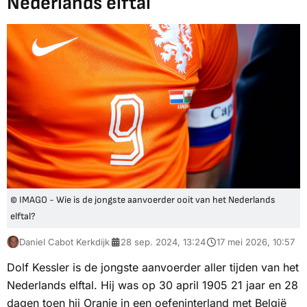
Nederlands elftal
© IMAGO - Wie is de jongste aanvoerder ooit van het Nederlands
elftal?
Daniel Cabot Kerkdijk
28 sep. 2024, 13:24
17 mei 2026, 10:57
Dolf Kessler is de jongste aanvoerder aller tijden van het
Nederlands elftal. Hij was op 30 april 1905 21 jaar en 28
dagen toen hij Oranje in een oefeninterland met België