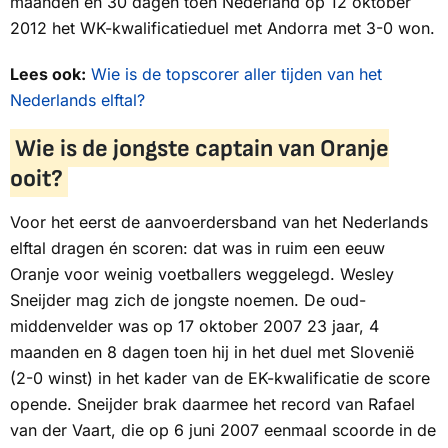
maanden en 30 dagen toen Nederland op 12 oktober
2012 het WK-kwalificatieduel met Andorra met 3-0 won.
Lees ook:
Wie is de topscorer aller tijden van het
Nederlands elftal?
Wie is de jongste captain van Oranje
ooit?
Voor het eerst de aanvoerdersband van het Nederlands
elftal dragen én scoren: dat was in ruim een eeuw
Oranje voor weinig voetballers weggelegd. Wesley
Sneijder mag zich de jongste noemen. De oud-
middenvelder was op 17 oktober 2007 23 jaar, 4
maanden en 8 dagen toen hij in het duel met Slovenië
(2-0 winst) in het kader van de EK-kwalificatie de score
opende. Sneijder brak daarmee het record van Rafael
van der Vaart, die op 6 juni 2007 eenmaal scoorde in de