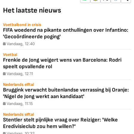
Het laatste nieuws
Voetbalbond in crisis
FIFA woedend na pikante onthullingen over Infantino:
'Gecoördineerde poging'
Vandaag, 12:40
Voetbal
Frenkie de Jong weigert wens van Barcelona: Rodri
speelt opvallende rol
Vandaag, 12:11
Nederlands elftal
Bruggink verwacht buitenlandse verrassing bij Oranje:
'Nigel de Jong werkt aan kandidaat'
Vandaag, 11:15
Nederlands elftal
Stentler stelt pijnlijke vraag over Reiziger: 'Welke
Eredivisieclub zou hem willen?'
Vandaag, 10:32