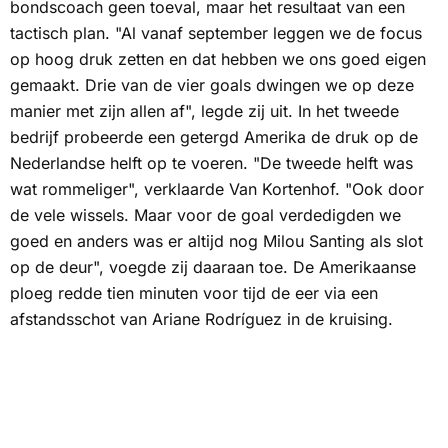
bondscoach geen toeval, maar het resultaat van een
tactisch plan. "Al vanaf september leggen we de focus
op hoog druk zetten en dat hebben we ons goed eigen
gemaakt. Drie van de vier goals dwingen we op deze
manier met zijn allen af", legde zij uit. In het tweede
bedrijf probeerde een getergd Amerika de druk op de
Nederlandse helft op te voeren. "De tweede helft was
wat rommeliger", verklaarde Van Kortenhof. "Ook door
de vele wissels. Maar voor de goal verdedigden we
goed en anders was er altijd nog Milou Santing als slot
op de deur", voegde zij daaraan toe. De Amerikaanse
ploeg redde tien minuten voor tijd de eer via een
afstandsschot van Ariane Rodríguez in de kruising.