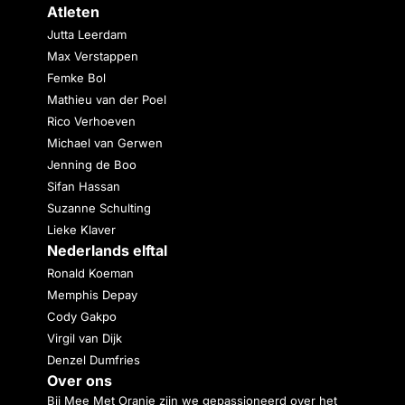
Atleten
Jutta Leerdam
Max Verstappen
Femke Bol
Mathieu van der Poel
Rico Verhoeven
Michael van Gerwen
Jenning de Boo
Sifan Hassan
Suzanne Schulting
Lieke Klaver
Nederlands elftal
Ronald Koeman
Memphis Depay
Cody Gakpo
Virgil van Dijk
Denzel Dumfries
Over ons
Bij Mee Met Oranje zijn we gepassioneerd over het