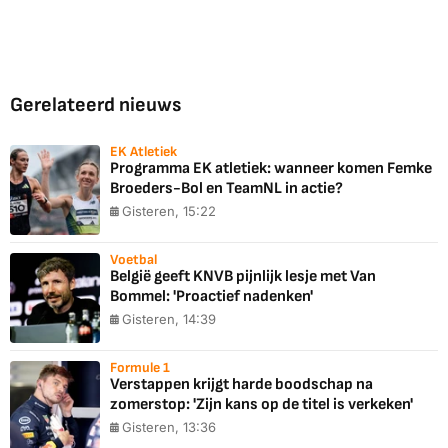
Gerelateerd nieuws
EK Atletiek
Programma EK atletiek: wanneer komen Femke
Broeders-Bol en TeamNL in actie?
Gisteren, 15:22
Voetbal
België geeft KNVB pijnlijk lesje met Van
Bommel: 'Proactief nadenken'
Gisteren, 14:39
Formule 1
Verstappen krijgt harde boodschap na
zomerstop: 'Zijn kans op de titel is verkeken'
Gisteren, 13:36