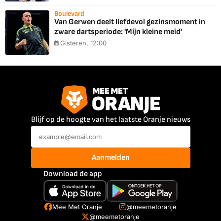
Boulevard
Van Gerwen deelt liefdevol gezinsmoment in
zware dartsperiode: 'Mijn kleine meid'
Gisteren, 12:00
Blijf op de hoogte van het laatste Oranje nieuws
Aanmelden
Download de app
Mee Met Oranje
@meemetoranje
@meemetoranje