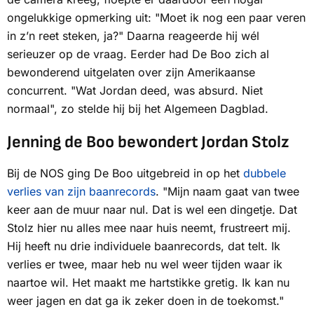
ongelukkige opmerking uit: "Moet ik nog een paar veren
in z’n reet steken, ja?" Daarna reageerde hij wél
serieuzer op de vraag. Eerder had De Boo zich al
bewonderend uitgelaten over zijn Amerikaanse
concurrent. "Wat Jordan deed, was absurd. Niet
normaal", zo stelde hij bij het
Algemeen Dagblad.
Jenning de Boo bewondert Jordan Stolz
Bij de
NOS
ging De Boo uitgebreid in op het
dubbele
verlies van zijn baanrecords
. "Mijn naam gaat van twee
keer aan de muur naar nul. Dat is wel een dingetje. Dat
Stolz hier nu alles mee naar huis neemt, frustreert mij.
Hij heeft nu drie individuele baanrecords, dat telt. Ik
verlies er twee, maar heb nu wel weer tijden waar ik
naartoe wil. Het maakt me hartstikke gretig. Ik kan nu
weer jagen en dat ga ik zeker doen in de toekomst."