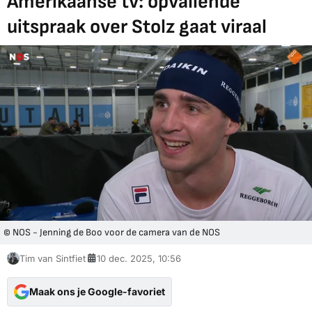
Amerikaanse tv: opvallende
uitspraak over Stolz gaat viraal
© NOS - Jenning de Boo voor de camera van de NOS
Tim van Sintfiet
10 dec. 2025, 10:56
Maak ons je Google-favoriet