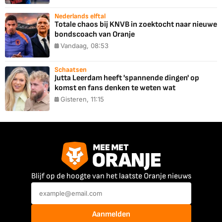
Nederlands elftal
Totale chaos bij KNVB in zoektocht naar nieuwe
bondscoach van Oranje
Vandaag, 08:53
Schaatsen
Jutta Leerdam heeft 'spannende dingen' op
komst en fans denken te weten wat
Gisteren, 11:15
Blijf op de hoogte van het laatste Oranje nieuws
Aanmelden