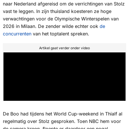
naar Nederland afgereisd om de verrichtingen van Stolz
vast te leggen. In zijn thuisland koesteren ze hoge
verwachtingen voor de Olympische Winterspelen van
2026 in Milaan. De zender wilde echter ook
de
concurrenten
van het toptalent spreken.
Artikel gaat verder onder video
De Boo had tijdens het World Cup-weekend in Thialf al
regelmatig over Stolz gesproken. Toen NBC hem voor
de camera kreeg, floepte er daardoor een nogal