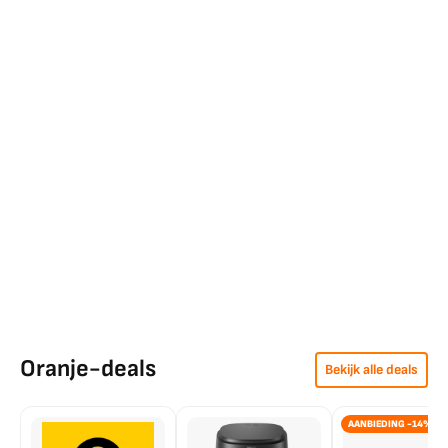
Oranje-deals
Bekijk alle deals
AANBIEDING -14%