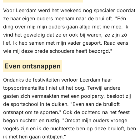
Voor Leerdam werd het weekend nog specialer doordat
ze haar eigen ouders meenam naar de bruiloft. "Eén
ding over mij: mijn ouders gaan altijd met me mee. Ik
vind het geweldig dat ze er ook bij waren, ze zijn zó
lief. Ik heb samen met mijn vader gesport. Raad eens
wie mij deze brede schouders heeft bezorgd."
Even ontsnappen
Ondanks de festiviteiten verloor Leerdam haar
topsportmentaliteit niet uit het oog. Terwijl andere
gasten zich vermaakten met een poolparty, besloot zij
de sportschool in te duiken. "Even aan de bruiloft
ontsnapt om te sporten." Ook de ochtend na het feest
begon nuchter en rustig. "Omdat mijn ouders vroege
vogels zijn en ik de nuchterste ben op deze bruiloft, ben
ik met hen gaan ontbijten."