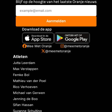
Blijf op de hoogte van het laatste Oranje nieuws
Aanmelden
Download de app
Mee Met Oranje
@meemetoranje
@meemetoranje
Atleten
Jutta Leerdam
Max Verstappen
Femke Bol
Mathieu van der Poel
Rico Verhoeven
Michael van Gerwen
Jenning de Boo
Sifan Hassan
Suzanne Schulting