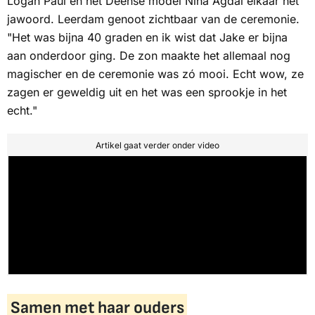
Logan Paul en het Deense model Nina Agdal elkaar het
jawoord. Leerdam genoot zichtbaar van de ceremonie.
"Het was bijna 40 graden en ik wist dat Jake er bijna
aan onderdoor ging. De zon maakte het allemaal nog
magischer en de ceremonie was zó mooi. Echt wow, ze
zagen er geweldig uit en het was een sprookje in het
echt."
Artikel gaat verder onder video
Samen met haar ouders