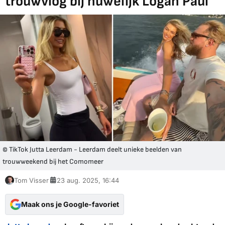
trouwvlog bij huwelijk Logan Paul
© TikTok Jutta Leerdam - Leerdam deelt unieke beelden van
trouwweekend bij het Comomeer
Tom Visser
23 aug. 2025, 16:44
Maak ons je Google-favoriet