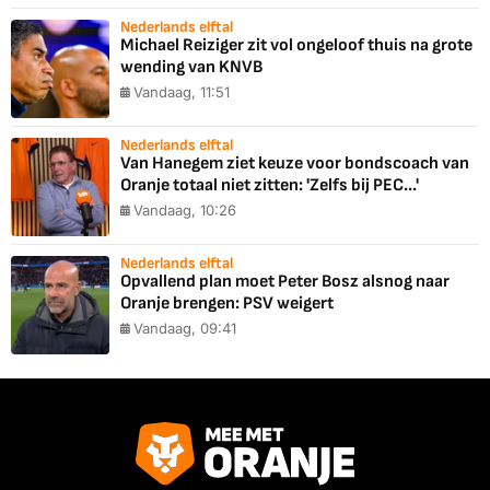
Nederlands elftal
Michael Reiziger zit vol ongeloof thuis na grote
wending van KNVB
Vandaag, 11:51
Nederlands elftal
Van Hanegem ziet keuze voor bondscoach van
Oranje totaal niet zitten: 'Zelfs bij PEC...'
Vandaag, 10:26
Nederlands elftal
Opvallend plan moet Peter Bosz alsnog naar
Oranje brengen: PSV weigert
Vandaag, 09:41