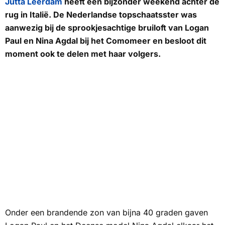
Jutta Leerdam
heeft een bijzonder weekend achter de
rug in Italië. De Nederlandse topschaatsster was
aanwezig bij de sprookjesachtige bruiloft van Logan
Paul en Nina Agdal bij het Comomeer en besloot dit
moment ook te delen met haar volgers.
Onder een brandende zon van bijna 40 graden gaven