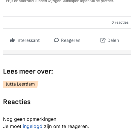
Prijs en voorraad kunnen wijzigen. Aankopen lopen via de partner.
0 reacties
Interessant
Reageren
Delen
Lees meer over:
Jutta Leerdam
Reacties
Nog geen opmerkingen
Je moet
ingelogd
zijn om te reageren.