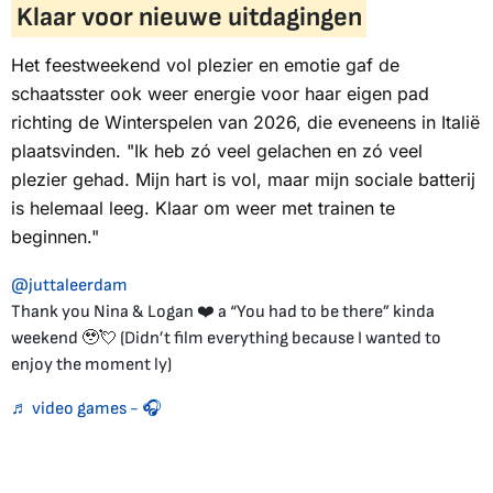
Klaar voor nieuwe uitdagingen
Het feestweekend vol plezier en emotie gaf de
schaatsster ook weer energie voor haar eigen pad
richting de Winterspelen van 2026, die eveneens in Italië
plaatsvinden. "Ik heb zó veel gelachen en zó veel
plezier gehad. Mijn hart is vol, maar mijn sociale batterij
is helemaal leeg. Klaar om weer met trainen te
beginnen."
@juttaleerdam
Thank you Nina & Logan ❤️ a “You had to be there” kinda
weekend 🥹💘 (Didn’t film everything because I wanted to
enjoy the moment ly)
♬ video games - 🎧