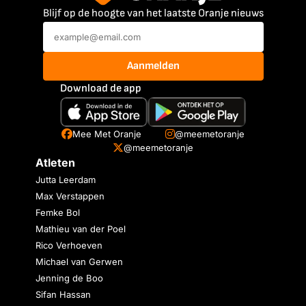
Blijf op de hoogte van het laatste Oranje nieuws
Aanmelden
Download de app
Mee Met Oranje
@meemetoranje
@meemetoranje
Atleten
Jutta Leerdam
Max Verstappen
Femke Bol
Mathieu van der Poel
Rico Verhoeven
Michael van Gerwen
Jenning de Boo
Sifan Hassan