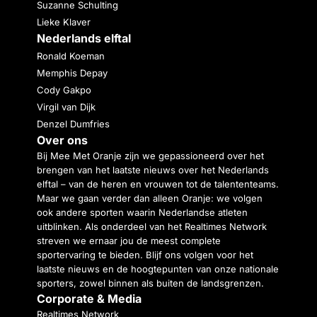
Suzanne Schulting
Lieke Klaver
Nederlands elftal
Ronald Koeman
Memphis Depay
Cody Gakpo
Virgil van Dijk
Denzel Dumfries
Over ons
Bij Mee Met Oranje zijn we gepassioneerd over het
brengen van het laatste nieuws over het Nederlands
elftal – van de heren en vrouwen tot de talententeams.
Maar we gaan verder dan alleen Oranje: we volgen
ook andere sporten waarin Nederlandse atleten
uitblinken. Als onderdeel van het Realtimes Network
streven we ernaar jou de meest complete
sportervaring te bieden. Blijf ons volgen voor het
laatste nieuws en de hoogtepunten van onze nationale
sporters, zowel binnen als buiten de landsgrenzen.
Corporate & Media
Realtimes Network