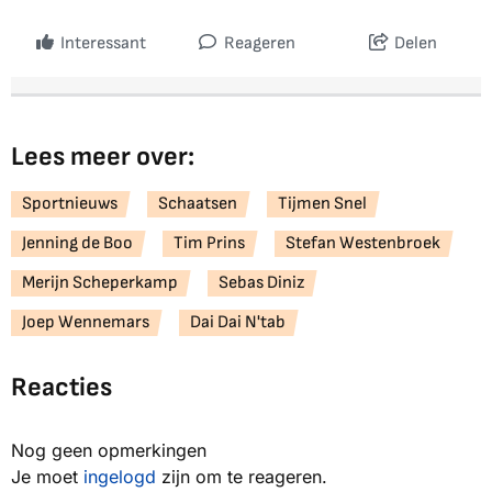
Interessant
Reageren
Delen
Lees meer over:
Sportnieuws
Schaatsen
Tijmen Snel
Jenning de Boo
Tim Prins
Stefan Westenbroek
Merijn Scheperkamp
Sebas Diniz
Joep Wennemars
Dai Dai N'tab
Reacties
Nog geen opmerkingen
Je moet
ingelogd
zijn om te reageren.