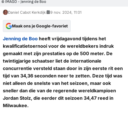
© IMAGO - Jenning de Boo
Daniel Cabot Kerkdijk
9 nov. 2024, 11:01
Maak ons je Google-favoriet
Jenning de Boo
heeft vrijdagavond tijdens het
kwalificatietoernooi voor de wereldbekers indruk
gemaakt met zijn prestaties op de 500 meter. De
twintigjarige schaatser liet de internationale
concurrentie versteld staan door in zijn eerste rit een
tijd van 34,36 seconden neer te zetten. Deze tijd was
niet alleen de snelste van het seizoen, maar ook
sneller dan die van de regerende wereldkampioen
Jordan Stolz, die eerder dit seizoen 34,47 reed in
Milwaukee.