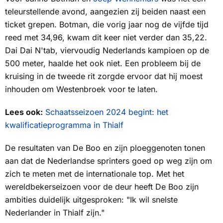
teleurstellende avond, aangezien zij beiden naast een
ticket grepen. Botman, die vorig jaar nog de vijfde tijd
reed met 34,96, kwam dit keer niet verder dan 35,22.
Dai Dai N'tab, viervoudig Nederlands kampioen op de
500 meter, haalde het ook niet. Een probleem bij de
kruising in de tweede rit zorgde ervoor dat hij moest
inhouden om Westenbroek voor te laten.
Lees ook:
Schaatsseizoen 2024 begint: het
kwalificatieprogramma in Thialf
De resultaten van De Boo en zijn ploeggenoten tonen
aan dat de Nederlandse sprinters goed op weg zijn om
zich te meten met de internationale top. Met het
wereldbekerseizoen voor de deur heeft De Boo zijn
ambities duidelijk uitgesproken: "Ik wil snelste
Nederlander in Thialf zijn."