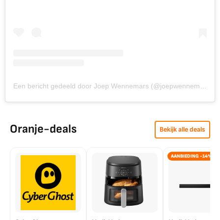
Een bericht gedeeld door Joep Wennemars (@joepwennemars)
Oranje-deals
Bekijk alle deals
AANBIEDING -14%