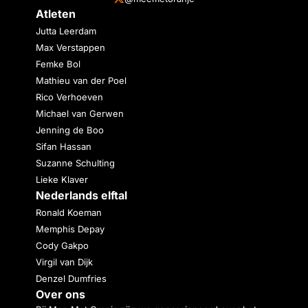
Atleten
Jutta Leerdam
Max Verstappen
Femke Bol
Mathieu van der Poel
Rico Verhoeven
Michael van Gerwen
Jenning de Boo
Sifan Hassan
Suzanne Schulting
Lieke Klaver
Nederlands elftal
Ronald Koeman
Memphis Depay
Cody Gakpo
Virgil van Dijk
Denzel Dumfries
Over ons