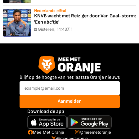
Nederlands elftal
KNVB wacht met Reiziger door Van Gaal-storm:
'Een abc'tje'
Gisteren, 14:43
1
Blijf op de hoogte van het laatste Oranje nieuws
Aanmelden
Download de app
Mee Met Oranje
@meemetoranje
@meemetoranje