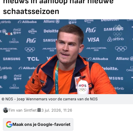
nieuws in aanloop naar nieuwe
schaatsseizoen
© NOS - Joep Wennemars voor de camera van de NOS
Tim van Sintfiet
3 jul. 2026, 11:26
Maak ons je Google-favoriet