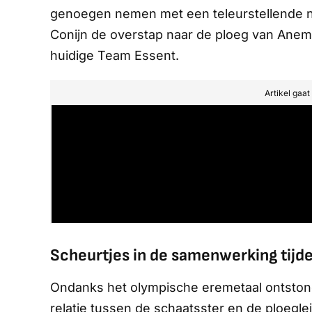
genoegen nemen met een teleurstellende n
Conijn de overstap naar de ploeg van Anema 
huidige Team Essent.
Artikel gaa
Scheurtjes in de samenwerking tijd
Ondanks het olympische eremetaal ontston
relatie tussen de schaatsster en de ploegle