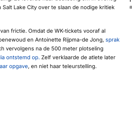
r
Salt Lake City over te slaan de nodige kritiek
an frictie. Omdat de WK-tickets vooraf al
roenewoud en Antoinette Rijpma-de Jong,
sprak
h vervolgens na de 500 meter plotseling
ia ontstemd op.
Zelf verklaarde de atlete later
haar opgave
, en niet haar teleurstelling.