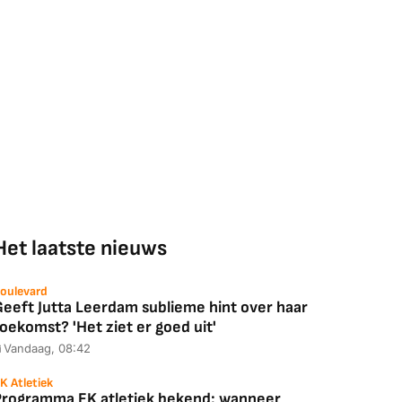
Het laatste nieuws
oulevard
Geeft Jutta Leerdam sublieme hint over haar
oekomst? 'Het ziet er goed uit'
Vandaag, 08:42
K Atletiek
Programma EK atletiek bekend: wanneer