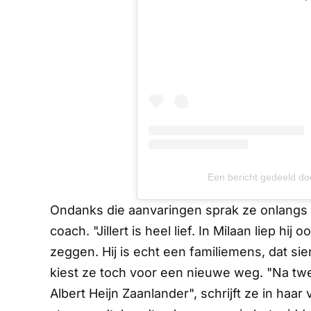
Een bericht gedeeld do
Ondanks die aanvaringen sprak ze onlangs
coach. "Jillert is heel lief. In Milaan liep hij
zeggen. Hij is echt een familiemens, dat si
kiest ze toch voor een nieuwe weg. "Na tw
Albert Heijn Zaanlander", schrijft ze in haa