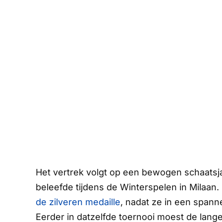
Het vertrek volgt op een bewogen schaatsja
beleefde tijdens de Winterspelen in Milaan.
de zilveren medaille
, nadat ze in een spann
Eerder in datzelfde toernooi moest de lang