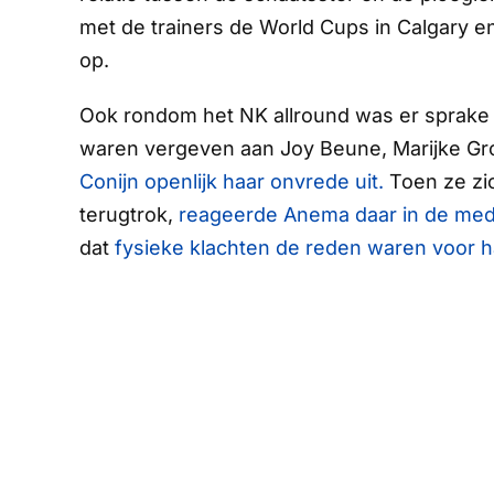
met de trainers de World Cups in Calgary en 
op.
Ook rondom het NK allround was er sprake v
waren vergeven aan Joy Beune, Marijke G
Conijn openlijk haar onvrede uit.
Toen ze zic
terugtrok,
reageerde Anema daar in de med
dat
fysieke klachten de reden waren voor 