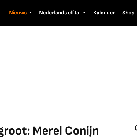
Nieuws
Nederlands elftal
Kalender
Shop
groot: Merel Conijn