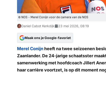
© NOS - Merel Conijn voor de camera van de NOS
Daniel Cabot Kerkdijk
23 mei 2026, 08:19
Maak ons je Google-favoriet
Merel Conijn
heeft na twee seizoenen beslo
Zaanlander. De 24-jarige schaatsster maak
samenwerking met hoofdcoach Jillert Ane
haar carrière voortzet, is op dit moment nog