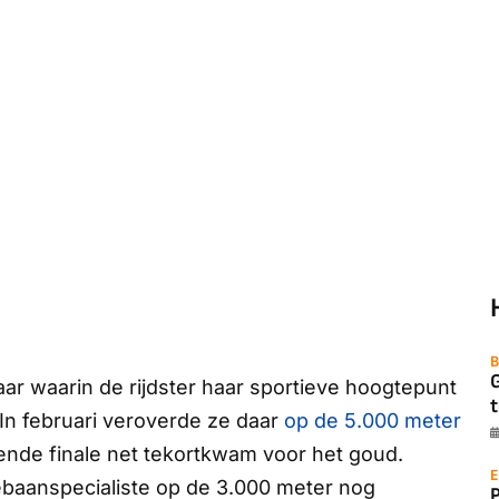
B
ar waarin de rijdster haar sportieve hoogtepunt
t
 In februari veroverde ze daar
op de 5.000 meter
ende finale net tekortkwam voor het goud.
E
ebaanspecialiste op de 3.000 meter nog