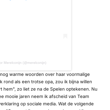
or Merelconijn (@merelconijn)
 nog warme woorden over haar voormalige
 ook rond als een trotse opa, zou ik bijna willen
ert hem", zo liet ze na de Spelen optekenen. Nu
ee mooie jaren neem ik afscheid van Team
r verklaring op sociale media. Wat de volgende