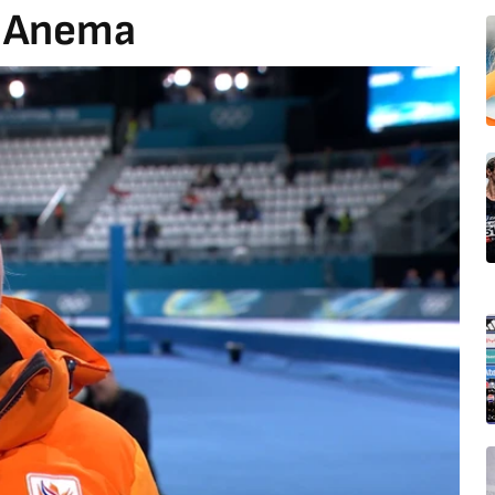
n Anema