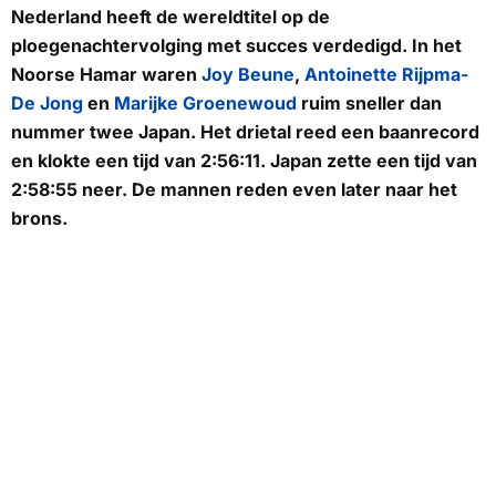
Nederland heeft de wereldtitel op de
ploegenachtervolging met succes verdedigd. In het
Noorse Hamar waren
Joy Beune
,
Antoinette Rijpma-
De Jong
en
Marijke Groenewoud
ruim sneller dan
nummer twee Japan. Het drietal reed een baanrecord
en klokte een tijd van 2:56:11. Japan zette een tijd van
2:58:55 neer. De mannen reden even later naar het
brons.