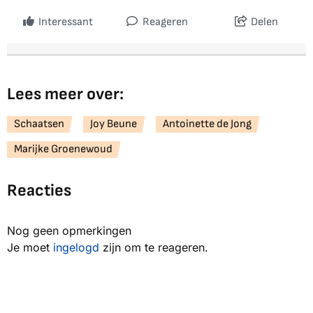
Interessant
Reageren
Delen
Lees meer over:
Schaatsen
Joy Beune
Antoinette de Jong
Marijke Groenewoud
Reacties
Nog geen opmerkingen
Je moet
ingelogd
zijn om te reageren.