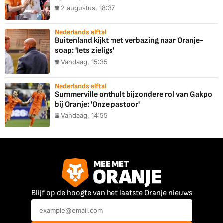
2 augustus, 18:37
Nederlands elftal
Buitenland kijkt met verbazing naar Oranje-
soap: 'Iets zieligs'
Vandaag, 15:35
Nederlands elftal
Summerville onthult bijzondere rol van Gakpo
bij Oranje: 'Onze pastoor'
Vandaag, 14:55
Blijf op de hoogte van het laatste Oranje nieuws