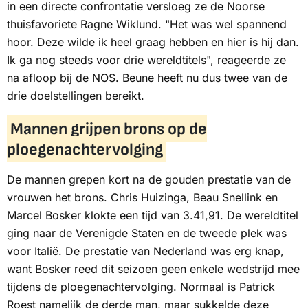
in een directe confrontatie versloeg ze de Noorse
thuisfavoriete Ragne Wiklund. "Het was wel spannend
hoor. Deze wilde ik heel graag hebben en hier is hij dan.
Ik ga nog steeds voor drie wereldtitels", reageerde ze
na afloop bij de
NOS
. Beune heeft nu dus twee van de
drie doelstellingen bereikt.
Mannen grijpen brons op de
ploegenachtervolging
De mannen grepen kort na de gouden prestatie van de
vrouwen het brons. Chris Huizinga, Beau Snellink en
Marcel Bosker klokte een tijd van 3.41,91. De wereldtitel
ging naar de Verenigde Staten en de tweede plek was
voor Italië. De prestatie van Nederland was erg knap,
want Bosker reed dit seizoen geen enkele wedstrijd mee
tijdens de ploegenachtervolging. Normaal is Patrick
Roest namelijk de derde man, maar sukkelde deze