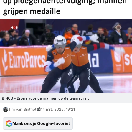
op ploegenachtervolging; mannen
grijpen medaille
© NOS - Brons voor de mannen op de teamsprint
Tim van Sintfiet
14 mrt. 2025, 19:21
Maak ons je Google-favoriet