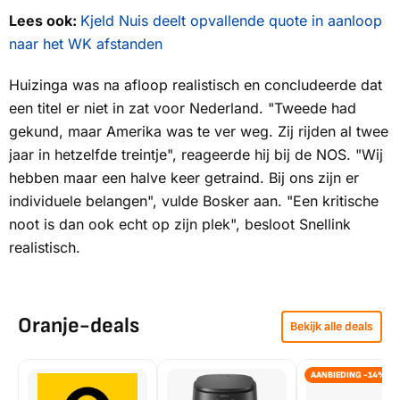
Lees ook:
Kjeld Nuis deelt opvallende quote in aanloop
naar het WK afstanden
Huizinga was na afloop realistisch en concludeerde dat
een titel er niet in zat voor Nederland. "Tweede had
gekund, maar Amerika was te ver weg. Zij rijden al twee
jaar in hetzelfde treintje", reageerde hij bij de
NOS
. "Wij
hebben maar een halve keer getraind. Bij ons zijn er
individuele belangen", vulde Bosker aan. "Een kritische
noot is dan ook echt op zijn plek", besloot Snellink
realistisch.
Oranje-deals
Bekijk alle deals
AANBIEDING -14%