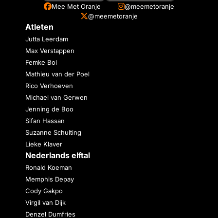
Mee Met Oranje
@meemetoranje
@meemetoranje
Atleten
Jutta Leerdam
Max Verstappen
Femke Bol
Mathieu van der Poel
Rico Verhoeven
Michael van Gerwen
Jenning de Boo
Sifan Hassan
Suzanne Schulting
Lieke Klaver
Nederlands elftal
Ronald Koeman
Memphis Depay
Cody Gakpo
Virgil van Dijk
Denzel Dumfries