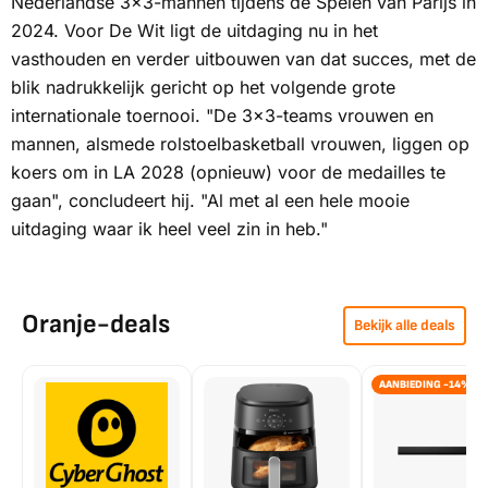
Nederlandse 3x3-mannen tijdens de Spelen van Parijs in
2024. Voor De Wit ligt de uitdaging nu in het
vasthouden en verder uitbouwen van dat succes, met de
blik nadrukkelijk gericht op het volgende grote
internationale toernooi. "De 3x3-teams vrouwen en
mannen, alsmede rolstoelbasketball vrouwen, liggen op
koers om in LA 2028 (opnieuw) voor de medailles te
gaan", concludeert hij. "Al met al een hele mooie
uitdaging waar ik heel veel zin in heb."
Oranje-deals
Bekijk alle deals
AANBIEDING -14%