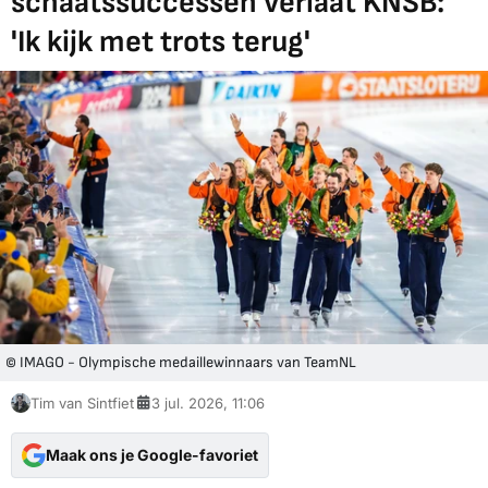
schaatssuccessen verlaat KNSB:
'Ik kijk met trots terug'
© IMAGO - Olympische medaillewinnaars van TeamNL
Tim van Sintfiet
3 jul. 2026, 11:06
Maak ons je Google-favoriet