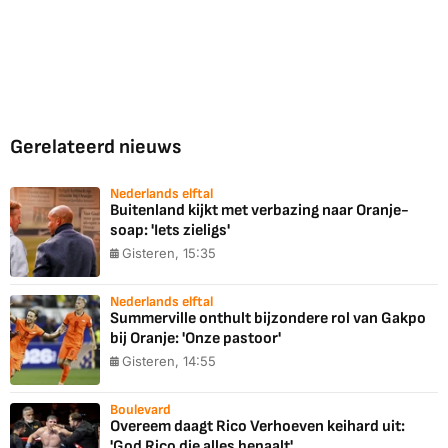
Gerelateerd nieuws
Nederlands elftal
Buitenland kijkt met verbazing naar Oranje-
soap: 'Iets zieligs'
Gisteren, 15:35
Nederlands elftal
Summerville onthult bijzondere rol van Gakpo
bij Oranje: 'Onze pastoor'
Gisteren, 14:55
Boulevard
Overeem daagt Rico Verhoeven keihard uit:
'God Rico die alles bepaalt'