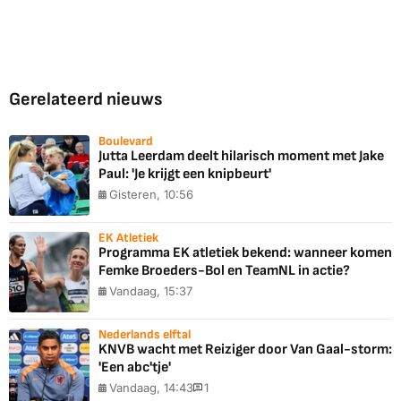
Gerelateerd nieuws
Boulevard
Jutta Leerdam deelt hilarisch moment met Jake
Paul: 'Je krijgt een knipbeurt'
Gisteren, 10:56
EK Atletiek
Programma EK atletiek bekend: wanneer komen
Femke Broeders-Bol en TeamNL in actie?
Vandaag, 15:37
Nederlands elftal
KNVB wacht met Reiziger door Van Gaal-storm:
'Een abc'tje'
Vandaag, 14:43
1