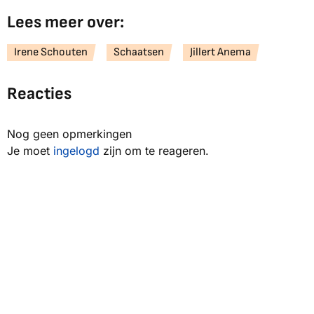
Lees meer over:
Irene Schouten
Schaatsen
Jillert Anema
Reacties
Nog geen opmerkingen
Je moet
ingelogd
zijn om te reageren.