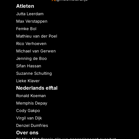
Atleten
Jutta Leerdam
Max Verstappen
Femke Bol
Mathieu van der Poel
Rico Verhoeven
Michael van Gerwen
Jenning de Boo
Sifan Hassan
Suzanne Schulting
Lieke Klaver
Nederlands elftal
Ronald Koeman
Memphis Depay
Cody Gakpo
Virgil van Dijk
Denzel Dumfries
Over ons