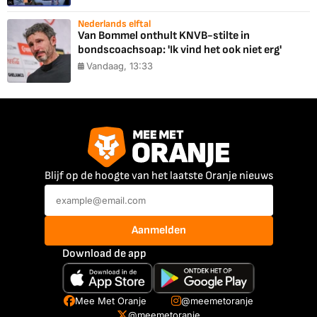
Nederlands elftal
Van Bommel onthult KNVB-stilte in
bondscoachsoap: 'Ik vind het ook niet erg'
Vandaag, 13:33
Blijf op de hoogte van het laatste Oranje nieuws
Aanmelden
Download de app
Mee Met Oranje
@meemetoranje
@meemetoranje