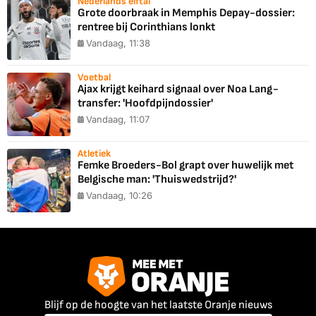
Nederlands elftal
Grote doorbraak in Memphis Depay-dossier:
rentree bij Corinthians lonkt
Vandaag, 11:38
Voetbal
Ajax krijgt keihard signaal over Noa Lang-
transfer: 'Hoofdpijndossier'
Vandaag, 11:07
Atletiek
Femke Broeders-Bol grapt over huwelijk met
Belgische man: 'Thuiswedstrijd?'
Vandaag, 10:26
Blijf op de hoogte van het laatste Oranje nieuws