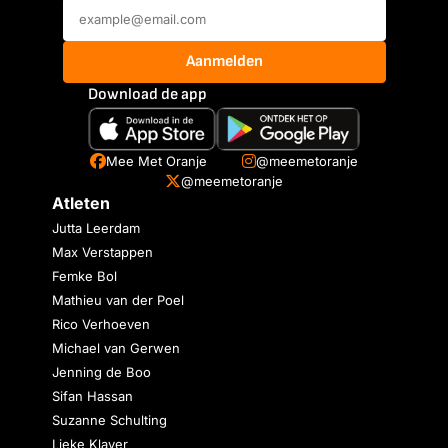
Aanmelden
Download de app
Mee Met Oranje
@meemetoranje
@meemetoranje
Atleten
Jutta Leerdam
Max Verstappen
Femke Bol
Mathieu van der Poel
Rico Verhoeven
Michael van Gerwen
Jenning de Boo
Sifan Hassan
Suzanne Schulting
Lieke Klaver