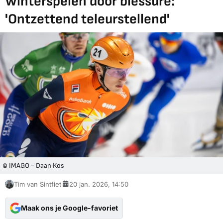
Winterspelen door blessure:
'Ontzettend teleurstellend'
© IMAGO - Daan Kos
Tim van Sintfiet
20 jan. 2026, 14:50
Maak ons je Google-favoriet