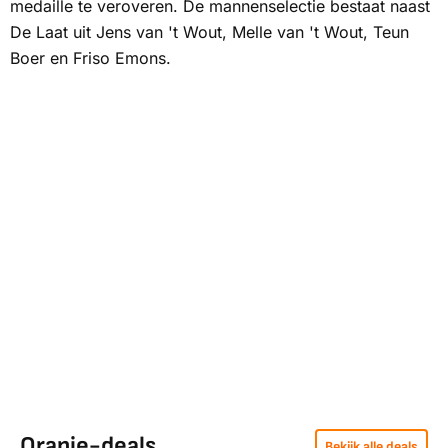
medaille te veroveren. De mannenselectie bestaat naast
De Laat uit Jens van 't Wout, Melle van 't Wout, Teun
Boer en Friso Emons.
Oranje-deals
Bekijk alle deals