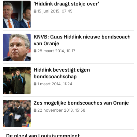
'Hiddink draagt stokje over'
15 juni 2015, 07:45
KNVB: Guus Hiddink nieuwe bondscoach
van Oranje
28 maart 2014, 10:17
Hiddink bevestigt eigen
bondscoachschap
1 maart 2014, 11:24
Zes mogelijke bondscoaches van Oranje
22 november 2013, 15:58
De ploeg van Louis is compleet