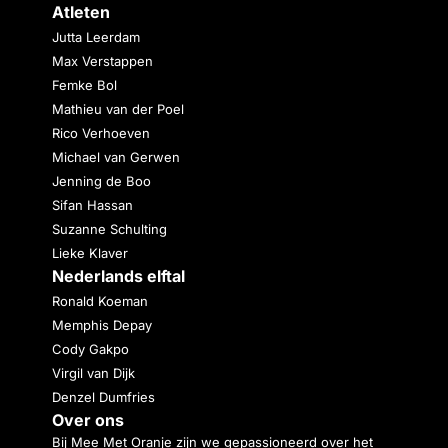
Atleten
Jutta Leerdam
Max Verstappen
Femke Bol
Mathieu van der Poel
Rico Verhoeven
Michael van Gerwen
Jenning de Boo
Sifan Hassan
Suzanne Schulting
Lieke Klaver
Nederlands elftal
Ronald Koeman
Memphis Depay
Cody Gakpo
Virgil van Dijk
Denzel Dumfries
Over ons
Bij Mee Met Oranje zijn we gepassioneerd over het