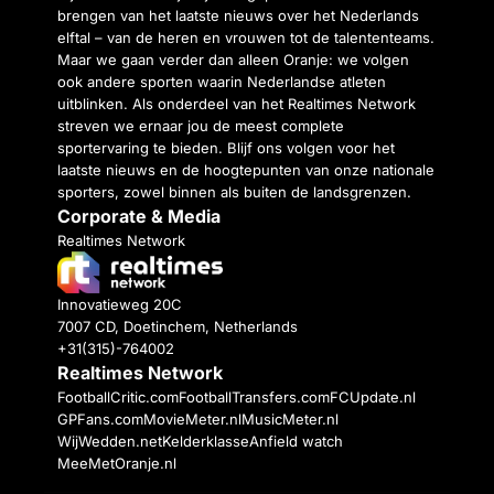
brengen van het laatste nieuws over het Nederlands
elftal – van de heren en vrouwen tot de talententeams.
Maar we gaan verder dan alleen Oranje: we volgen
ook andere sporten waarin Nederlandse atleten
uitblinken. Als onderdeel van het Realtimes Network
streven we ernaar jou de meest complete
sportervaring te bieden. Blijf ons volgen voor het
laatste nieuws en de hoogtepunten van onze nationale
sporters, zowel binnen als buiten de landsgrenzen.
Corporate & Media
Realtimes Network
Innovatieweg 20C
7007 CD, Doetinchem, Netherlands
+31(315)-764002
Realtimes Network
FootballCritic.com
FootballTransfers.com
FCUpdate.nl
GPFans.com
MovieMeter.nl
MusicMeter.nl
WijWedden.net
Kelderklasse
Anfield watch
MeeMetOranje.nl