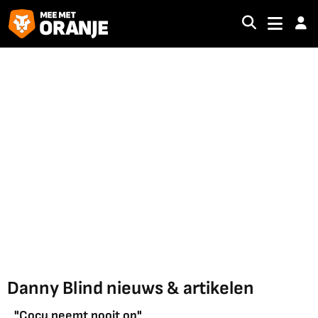
Danny Blind nieuws & artikelen
"Cocu neemt nooit op"