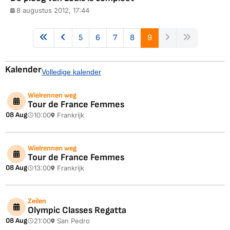
8 augustus 2012, 17:44
5
6
7
8
9
Kalender
Volledige kalender
Wielrennen weg
Tour de France Femmes
08 Aug
10:00
Frankrijk
Wielrennen weg
Tour de France Femmes
08 Aug
13:00
Frankrijk
Zeilen
Olympic Classes Regatta
08 Aug
21:00
San Pedro