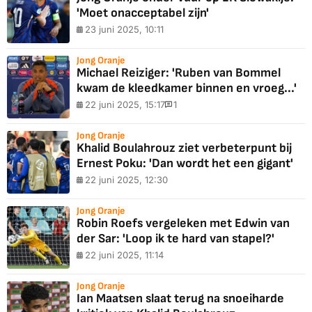
'Moet onacceptabel zijn'
23 juni 2025, 10:11
Jong Oranje
Michael Reiziger: 'Ruben van Bommel
kwam de kleedkamer binnen en vroeg...'
22 juni 2025, 15:17
1
Jong Oranje
Khalid Boulahrouz ziet verbeterpunt bij
Ernest Poku: 'Dan wordt het een gigant'
22 juni 2025, 12:30
Jong Oranje
Robin Roefs vergeleken met Edwin van
der Sar: 'Loop ik te hard van stapel?'
22 juni 2025, 11:14
Jong Oranje
Ian Maatsen slaat terug na snoeiharde