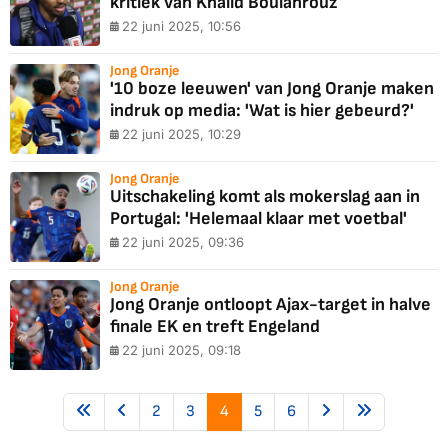
kritiek van Khalid Boulahrouz
22 juni 2025, 10:56
Jong Oranje
'10 boze leeuwen' van Jong Oranje maken
indruk op media: 'Wat is hier gebeurd?'
22 juni 2025, 10:29
Jong Oranje
Uitschakeling komt als mokerslag aan in
Portugal: 'Helemaal klaar met voetbal'
22 juni 2025, 09:36
Jong Oranje
Jong Oranje ontloopt Ajax-target in halve
finale EK en treft Engeland
22 juni 2025, 09:18
2
3
4
5
6