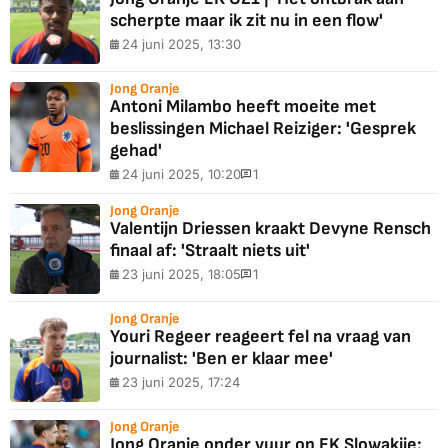
scherpte maar ik zit nu in een flow'
24 juni 2025, 13:30
Jong Oranje
Antoni Milambo heeft moeite met
beslissingen Michael Reiziger: 'Gesprek
gehad'
24 juni 2025, 10:20
1
Jong Oranje
Valentijn Driessen kraakt Devyne Rensch
finaal af: 'Straalt niets uit'
23 juni 2025, 18:05
1
Jong Oranje
Youri Regeer reageert fel na vraag van
journalist: 'Ben er klaar mee'
23 juni 2025, 17:24
Jong Oranje
Jong Oranje onder vuur op EK Slowakije: