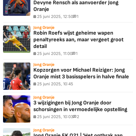
Devyne Rensch als aanvoerder Jong
Oranje
25 juni 2025, 12:50
1
Jong Oranje
Robin Roefs wijst geheime wapen
penaltyreeks aan, maar vergeet groot
detail
25 juni 2025, 11:00
1
Jong Oranje
Kopzorgen voor Michael Reiziger: Jong
Oranje mist 3 basisspelers in halve finale
25 juni 2025, 10:45
Jong Oranje
3 wijzigingen bij Jong Oranje door
schorsingen in vermoedelijke opstelling
25 juni 2025, 10:03
2
Jong Oranje
Jong Oranje EK O21 | 'Het ontbrak aan