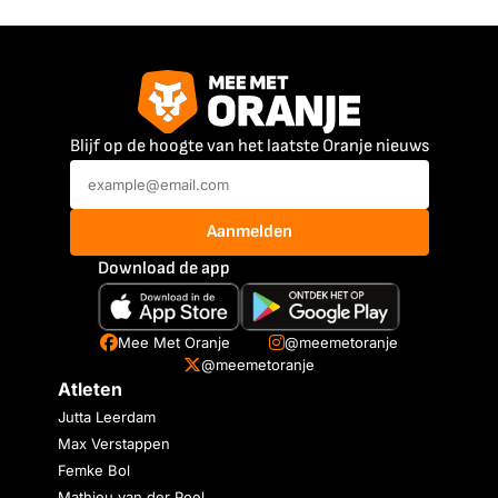
Blijf op de hoogte van het laatste Oranje nieuws
Aanmelden
Download de app
Mee Met Oranje
@meemetoranje
@meemetoranje
Atleten
Jutta Leerdam
Max Verstappen
Femke Bol
Mathieu van der Poel