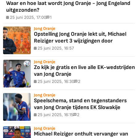
Waar en hoe laat wordt Jong Oranje - Jong Engeland
uitgezonden?
25 juni 2025, 17:00
1
Jong Oranje
Opstelling Jong Oranje lekt uit, Michael
Reiziger voert 3 wijzigingen door
25 juni 2025, 16:57
Jong Oranje
Zo kijk je gratis en live alle EK-wedstrijden
van Jong Oranje
25 juni 2025, 16:30
2
Jong Oranje
Speelschema, stand en tegenstanders
van Jong Oranje tijdens EK Slowakije
25 juni 2025, 16:15
2
Jong Oranje
Michael Reiziger onthult vervanger van