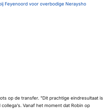
bij Feyenoord voor overbodige Neraysho
ots op de transfer. "Dit prachtige eindresultaat is
l collega’s. Vanaf het moment dat Robin op