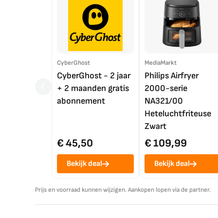
CyberGhost
MediaMarkt
CyberGhost - 2 jaar
Philips Airfryer
+ 2 maanden gratis
2000-serie
abonnement
NA321/00
Heteluchtfriteuse
Zwart
€ 45,50
€ 109,99
Bekijk deal
Bekijk deal
Prijs en voorraad kunnen wijzigen. Aankopen lopen via de partner.