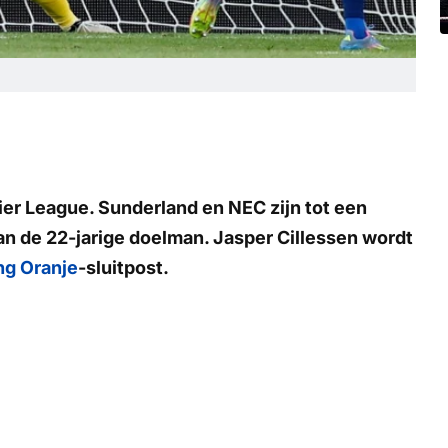
ier League. Sunderland en NEC zijn tot een
n de 22-jarige doelman. Jasper Cillessen wordt
ng Oranje
-sluitpost.