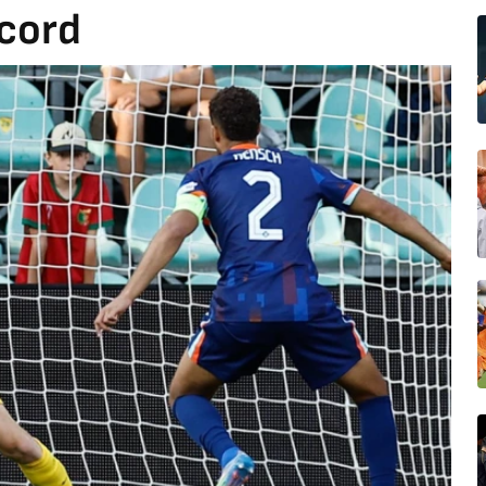
ecord