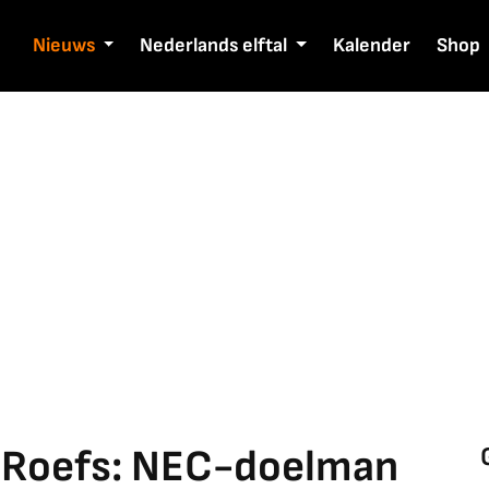
Nieuws
Nederlands elftal
Kalender
Shop
 Roefs: NEC-doelman