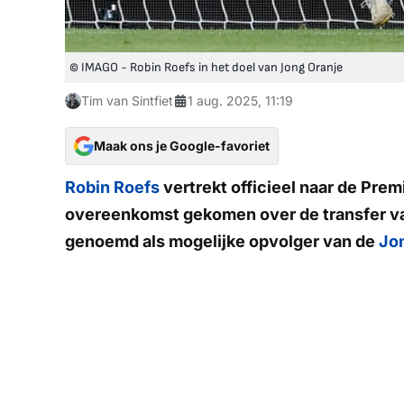
© IMAGO - Robin Roefs in het doel van Jong Oranje
Tim van Sintfiet
1 aug. 2025, 11:19
Maak ons je Google-favoriet
Robin Roefs
vertrekt officieel naar de Prem
overeenkomst gekomen over de transfer va
genoemd als mogelijke opvolger van de
Jo