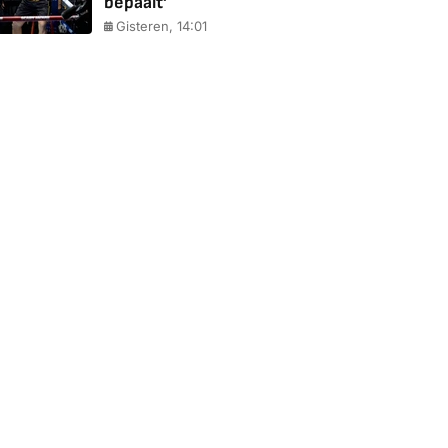
bepaalt'
Gisteren, 14:01