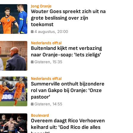
Jong Oranje
Wouter Goes spreekt zich uit na
grote beslissing over zijn
toekomst
4 augustus, 20:00
Nederlands elftal
Buitenland kijkt met verbazing
naar Oranje-soap: 'Iets zieligs'
Gisteren, 15:35
Nederlands elftal
Summerville onthult bijzondere
rol van Gakpo bij Oranje: 'Onze
pastoor'
Gisteren, 14:55
Boulevard
Overeem daagt Rico Verhoeven
keihard uit: 'God Rico die alles