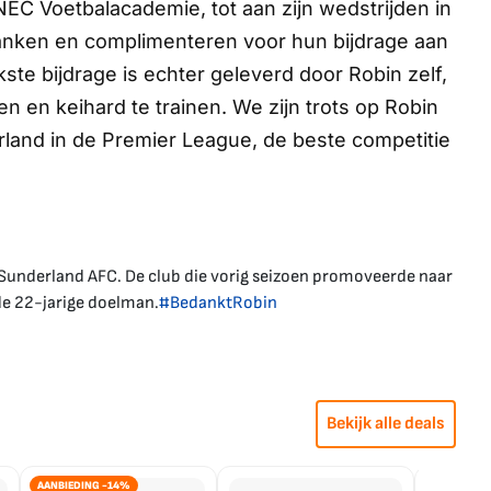
 NEC Voetbalacademie, tot aan zijn wedstrijden in
edanken en complimenteren voor hun bijdrage aan
ste bijdrage is echter geleverd door Robin zelf,
en en keihard te trainen. We zijn trots op Robin
land in de Premier League, de beste competitie
e Sunderland AFC. De club die vorig seizoen promoveerde naar
de 22-jarige doelman.
#BedanktRobin
Bekijk alle deals
AANBIEDING -14%