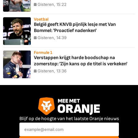
Gisteren, 15:22
Voetbal
België geeft KNVB pijnlijk lesje met Van
Bommel: 'Proactief nadenken'
Gisteren, 14:39
Formule 1
Verstappen krijgt harde boodschap na
zomerstop: 'Zijn kans op de titel is verkeken'
Gisteren, 13:36
Blijf op de hoogte van het laatste Oranje nieuws