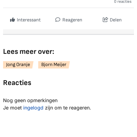
0 reacties
Interessant
Reageren
Delen
Lees meer over:
Jong Oranje
Bjorn Meijer
Reacties
Nog geen opmerkingen
Je moet
ingelogd
zijn om te reageren.