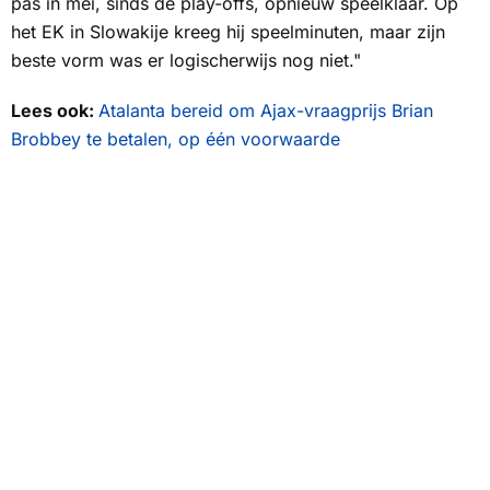
pas in mei, sinds de play-offs, opnieuw speelklaar. Op
het EK in Slowakije kreeg hij speelminuten, maar zijn
beste vorm was er logischerwijs nog niet."
Lees ook:
Atalanta bereid om Ajax-vraagprijs Brian
Brobbey te betalen, op één voorwaarde