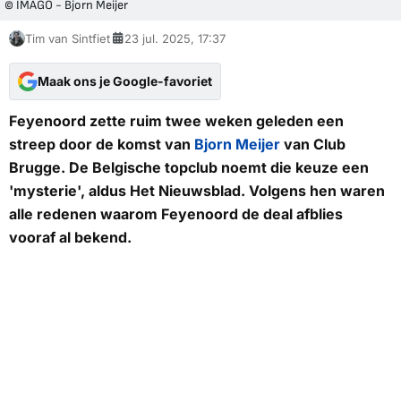
© IMAGO - Bjorn Meijer
Tim van Sintfiet
23 jul. 2025, 17:37
Maak ons je Google-favoriet
Feyenoord zette ruim twee weken geleden een
streep door de komst van
Bjorn Meijer
van Club
Brugge. De Belgische topclub noemt die keuze een
'mysterie', aldus
Het Nieuwsblad
. Volgens hen waren
alle redenen waarom Feyenoord de deal afblies
vooraf al bekend.