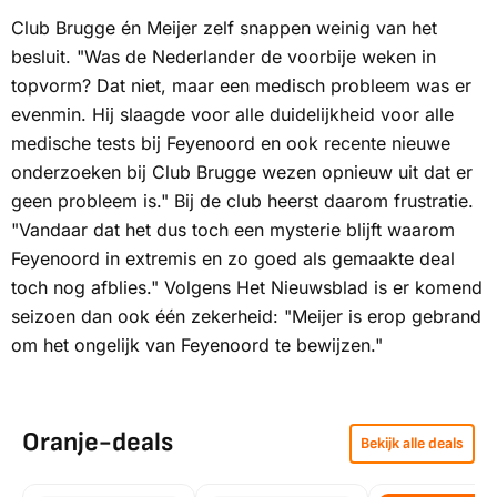
Club Brugge én Meijer zelf snappen weinig van het
besluit. "Was de Nederlander de voorbije weken in
topvorm? Dat niet, maar een medisch probleem was er
evenmin. Hij slaagde voor alle duidelijkheid voor alle
medische tests bij Feyenoord en ook recente nieuwe
onderzoeken bij Club Brugge wezen opnieuw uit dat er
geen probleem is." Bij de club heerst daarom frustratie.
"Vandaar dat het dus toch een mysterie blijft waarom
Feyenoord in extremis en zo goed als gemaakte deal
toch nog afblies." Volgens
Het Nieuwsblad
is er komend
seizoen dan ook één zekerheid: "Meijer is erop gebrand
om het ongelijk van Feyenoord te bewijzen."
Oranje-deals
Bekijk alle deals