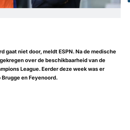
d gaat niet door, meldt
ESPN
. Na de medische
 gekregen over de beschikbaarheid van de
hampions League. Eerder deze week was er
b Brugge en Feyenoord.