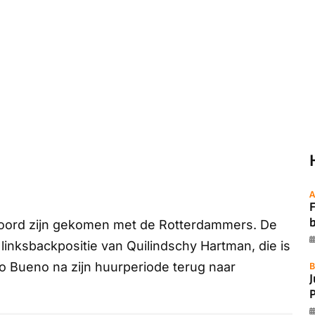
A
F
akkoord zijn gekomen met de Rotterdammers. De
linksbackpositie van Quilindschy Hartman, die is
o Bueno na zijn huurperiode terug naar
B
P