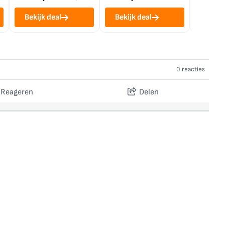
Bekijk deal
Bekijk deal
Bekij
0 reacties
Reageren
Delen