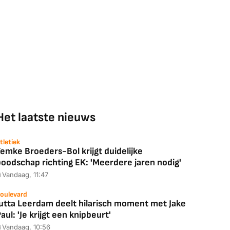
Het laatste nieuws
tletiek
emke Broeders-Bol krijgt duidelijke
boodschap richting EK: 'Meerdere jaren nodig'
Vandaag, 11:47
oulevard
Jutta Leerdam deelt hilarisch moment met Jake
aul: 'Je krijgt een knipbeurt'
Vandaag, 10:56