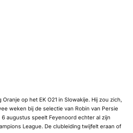
Oranje op het EK O21 in Slowakije. Hij zou zich,
wee weken bij de selectie van Robin van Persie
 augustus speelt Feyenoord echter al zijn
mpions League. De clubleiding twijfelt eraan of