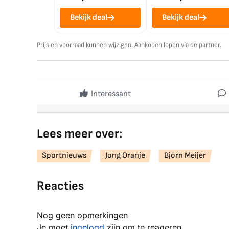
Bekijk deal
Bekijk deal
Prijs en voorraad kunnen wijzigen. Aankopen lopen via de partner.
Interessant
Lees meer over:
Sportnieuws
Jong Oranje
Bjorn Meijer
Reacties
Nog geen opmerkingen
Je moet
ingelogd
zijn om te reageren.