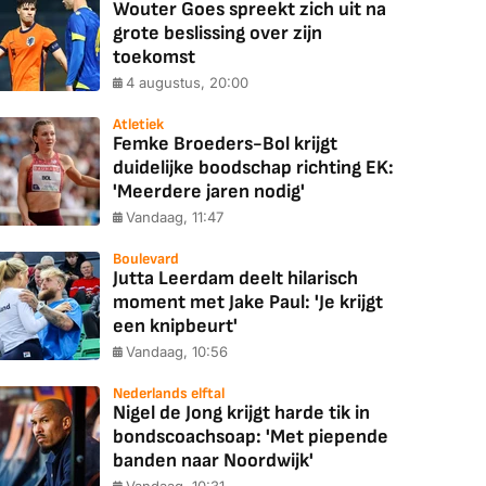
Wouter Goes spreekt zich uit na
grote beslissing over zijn
toekomst
4 augustus, 20:00
Atletiek
Femke Broeders-Bol krijgt
duidelijke boodschap richting EK:
'Meerdere jaren nodig'
Vandaag, 11:47
Boulevard
Jutta Leerdam deelt hilarisch
moment met Jake Paul: 'Je krijgt
een knipbeurt'
Vandaag, 10:56
Nederlands elftal
Nigel de Jong krijgt harde tik in
bondscoachsoap: 'Met piepende
banden naar Noordwijk'