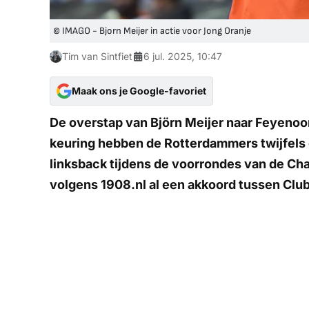
© IMAGO - Bjorn Meijer in actie voor Jong Oranje
Tim van Sintfiet
6 jul. 2025, 10:47
Maak ons je Google-favoriet
De overstap van Björn Meijer naar Feyenoor
keuring hebben de Rotterdammers twijfels
linksback tijdens de voorrondes van de C
volgens
1908.nl
al een akkoord tussen Clu