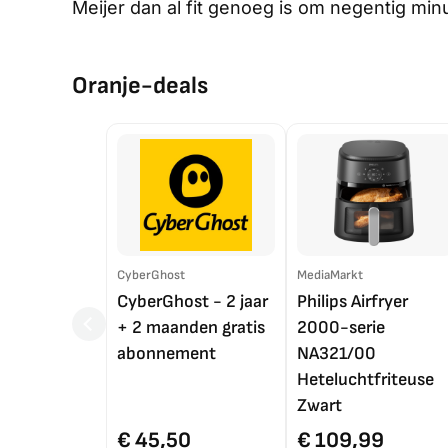
Meijer dan al fit genoeg is om negentig min
Oranje-deals
CyberGhost
MediaMarkt
CyberGhost - 2 jaar
Philips Airfryer
+ 2 maanden gratis
2000-serie
abonnement
NA321/00
Heteluchtfriteuse
Zwart
€ 45,50
€ 109,99