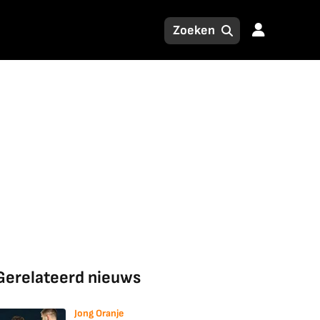
Gerelateerd nieuws
Jong Oranje