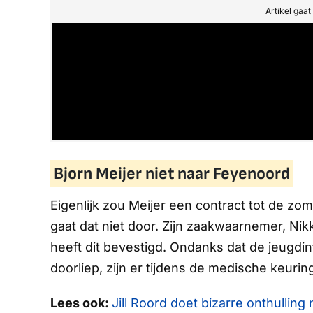
Artikel gaa
Bjorn Meijer niet naar Feyenoord
Eigenlijk zou Meijer een contract tot de 
gaat dat niet door. Zijn zaakwaarnemer, Ni
heeft dit bevestigd. Ondanks dat de jeugdin
doorliep, zijn er tijdens de medische keurin
Lees ook:
Jill Roord doet bizarre onthulli