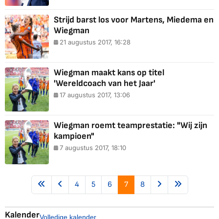
Strijd barst los voor Martens, Miedema en
Wiegman
21 augustus 2017, 16:28
Wiegman maakt kans op titel
'Wereldcoach van het Jaar'
17 augustus 2017, 13:06
Wiegman roemt teamprestatie: "Wij zijn
kampioen"
7 augustus 2017, 18:10
4
5
6
7
8
Kalender
Volledige kalender