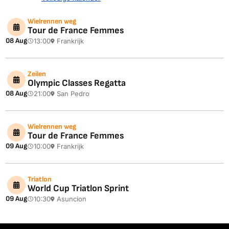
Wielrennen weg
Tour de France Femmes
08 Aug
13:00
Frankrijk
Zeilen
Olympic Classes Regatta
08 Aug
21:00
San Pedro
Wielrennen weg
Tour de France Femmes
09 Aug
10:00
Frankrijk
Triatlon
World Cup Triatlon Sprint
09 Aug
10:30
Asuncion