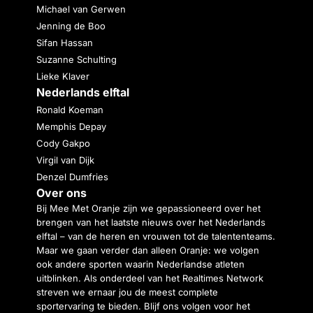
Michael van Gerwen
Jenning de Boo
Sifan Hassan
Suzanne Schulting
Lieke Klaver
Nederlands elftal
Ronald Koeman
Memphis Depay
Cody Gakpo
Virgil van Dijk
Denzel Dumfries
Over ons
Bij Mee Met Oranje zijn we gepassioneerd over het
brengen van het laatste nieuws over het Nederlands
elftal – van de heren en vrouwen tot de talententeams.
Maar we gaan verder dan alleen Oranje: we volgen
ook andere sporten waarin Nederlandse atleten
uitblinken. Als onderdeel van het Realtimes Network
streven we ernaar jou de meest complete
sportervaring te bieden. Blijf ons volgen voor het