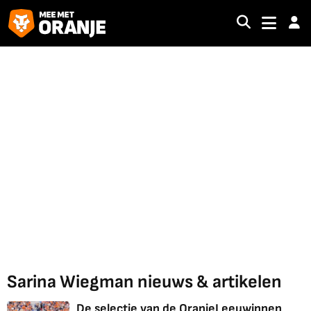
Sarina Wiegman nieuws & artikelen
De selectie van de OranjeLeeuwinnen