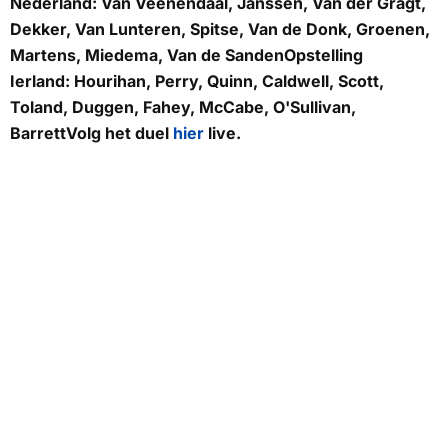
Nederland:
Van Veenendaal, Janssen, Van der Gragt,
Dekker, Van Lunteren, Spitse, Van de Donk, Groenen,
Martens, Miedema, Van de Sanden
Opstelling
Ierland:
Hourihan, Perry, Quinn, Caldwell, Scott,
Toland, Duggen, Fahey, McCabe, O'Sullivan,
BarrettVolg het duel
hier
live.