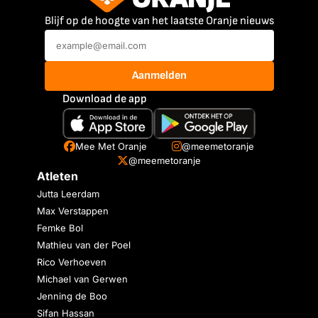
Blijf op de hoogte van het laatste Oranje nieuws
Aanmelden
Download de app
Mee Met Oranje
@meemetoranje
@meemetoranje
Atleten
Jutta Leerdam
Max Verstappen
Femke Bol
Mathieu van der Poel
Rico Verhoeven
Michael van Gerwen
Jenning de Boo
Sifan Hassan