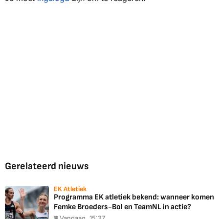
Gerelateerd nieuws
EK Atletiek
Programma EK atletiek bekend: wanneer komen
Femke Broeders-Bol en TeamNL in actie?
Vandaag, 15:37