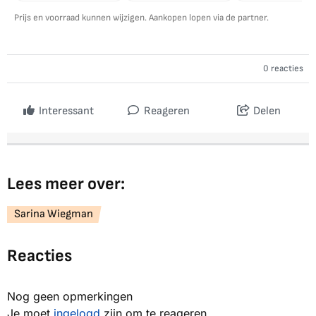
Prijs en voorraad kunnen wijzigen. Aankopen lopen via de partner.
0 reacties
Interessant
Reageren
Delen
Lees meer over:
Sarina Wiegman
Reacties
Nog geen opmerkingen
Je moet
ingelogd
zijn om te reageren.