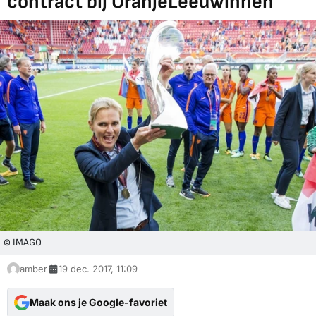
contract bij OranjeLeeuwinnen
© IMAGO
amber
19 dec. 2017, 11:09
Maak ons je Google-favoriet