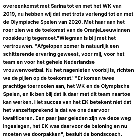
overeenkomst met Sarina tot en met het WK van
2019, nu hebben wij dat met trots verlengd tot en met
de Olympische Spelen van 2020. Met haar aan het
roer zien we de toekomst van de OranjeLeeuwinnen
rooskleurig tegemoet."Wiegman is blij met het
vertrouwen. "Afgelopen zomer is natuurlijk een
schitterende ervaring geweest, voor mij, voor het
team en voor het gehele Nederlandse
vrouwenvoetbal. Nu het nagenieten voorbij is, richten
we de pijlen op de toekomst.""Er komen twee
prachtige toernooien aan, het WK en de Olympische
Spelen, en ik ben blij dat ik daar met dit team naartoe
kan werken. Het succes van het EK betekent niet dat
het vanzelfsprekend is dat we ons daarvoor
kwalificeren. Een paar jaar geleden zijn we deze weg
ingeslagen, het EK was daarvoor de beloning en nu
moeten we doorpakken", besluit de bondscoach.