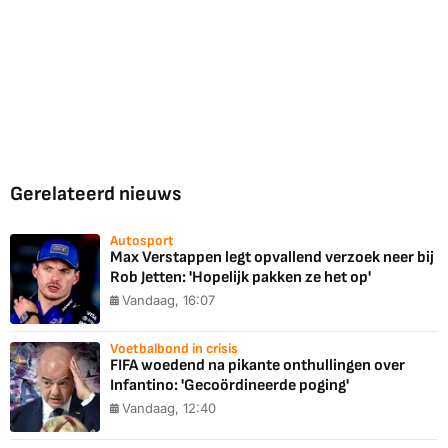
Gerelateerd nieuws
Autosport
Max Verstappen legt opvallend verzoek neer bij
Rob Jetten: 'Hopelijk pakken ze het op'
Vandaag, 16:07
Voetbalbond in crisis
FIFA woedend na pikante onthullingen over
Infantino: 'Gecoördineerde poging'
Vandaag, 12:40