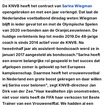
De KNVB heeft het contract van
Sarina Wiegman
opengebroken en met een jaar verlengd. Dat laat de
Nederlandse voetbalbond dinsdag weten.Wiegman
blijft in ieder geval tot en met de Olympische Spelen
van 2020 verbonden aan de OranjeLeeuwinnen. De
huidige verbintenis liep tot medio 2019.De 48-jarige
coach is sinds 2014 actief voor de KNVB. Na
tweeënhalf jaar als assistent-bondscoach werd ze in
januari 2017 aangesteld als bondscoach."Sarina heeft
een enorm belangrijke rol gespeeld in het succes dat
afgelopen zomer is geboekt op het Europees
kampioenschap. Daarmee heeft het vrouwenvoetbal
in Nederland een grote boost gekregen en daar willen
wij Sarina voor belonen", zegt KNVB-directeur Jan
Dirk van der Zee."Haar kwaliteiten zijn onomstreden,
niet voor niets heeft de FIFA haar verkozen tot Beste
Trainer van een Vrouwenelftal. We hadden al een