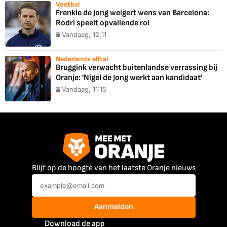
Voetbal
Frenkie de Jong weigert wens van Barcelona:
Rodri speelt opvallende rol
Vandaag, 12:11
Nederlands elftal
Bruggink verwacht buitenlandse verrassing bij
Oranje: 'Nigel de Jong werkt aan kandidaat'
Vandaag, 11:15
Blijf op de hoogte van het laatste Oranje nieuws
Aanmelden
Download de app