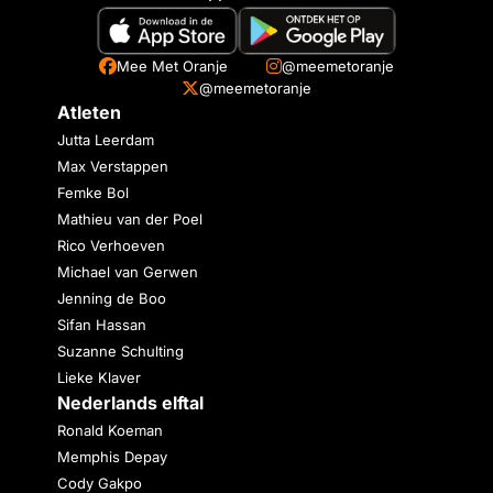
Mee Met Oranje
@meemetoranje
@meemetoranje
Atleten
Jutta Leerdam
Max Verstappen
Femke Bol
Mathieu van der Poel
Rico Verhoeven
Michael van Gerwen
Jenning de Boo
Sifan Hassan
Suzanne Schulting
Lieke Klaver
Nederlands elftal
Ronald Koeman
Memphis Depay
Cody Gakpo