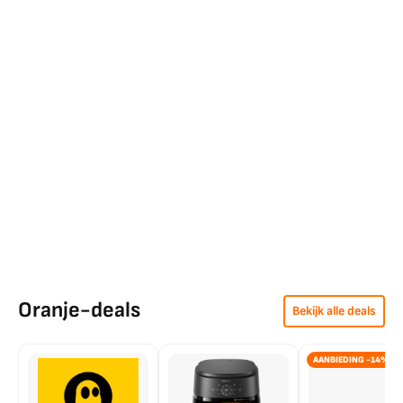
Oranje-deals
Bekijk alle deals
AANBIEDING -14%