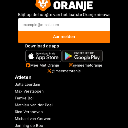
Blijf op de hoogte van het laatste Oranje nieuws
Aanmelden
Download de app
Mee Met Oranje
@meemetoranje
@meemetoranje
Atleten
Jutta Leerdam
Max Verstappen
Femke Bol
Mathieu van der Poel
Rico Verhoeven
Michael van Gerwen
Jenning de Boo