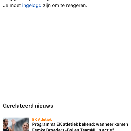
Je moet
ingelogd
zijn om te reageren.
Gerelateerd nieuws
EK Atletiek
Programma EK atletiek bekend: wanneer komen
Femke Broeders-Bol en TeamNL in actie?