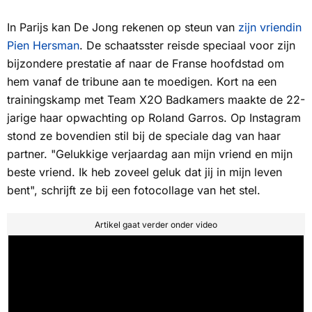
In Parijs kan De Jong rekenen op steun van
zijn vriendin
Pien Hersman
. De schaatsster reisde speciaal voor zijn
bijzondere prestatie af naar de Franse hoofdstad om
hem vanaf de tribune aan te moedigen. Kort na een
trainingskamp met Team X2O Badkamers maakte de 22-
jarige haar opwachting op Roland Garros. Op Instagram
stond ze bovendien stil bij de speciale dag van haar
partner. "Gelukkige verjaardag aan mijn vriend en mijn
beste vriend. Ik heb zoveel geluk dat jij in mijn leven
bent", schrijft ze bij een fotocollage van het stel.
Artikel gaat verder onder video