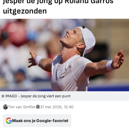
Jesper de Jong op Roland Garros
uitgezonden
© IMAGO - Jesper de Jong viert een punt
Tim van Sintfiet
31 mei 2026, 12:40
Maak ons je Google-favoriet