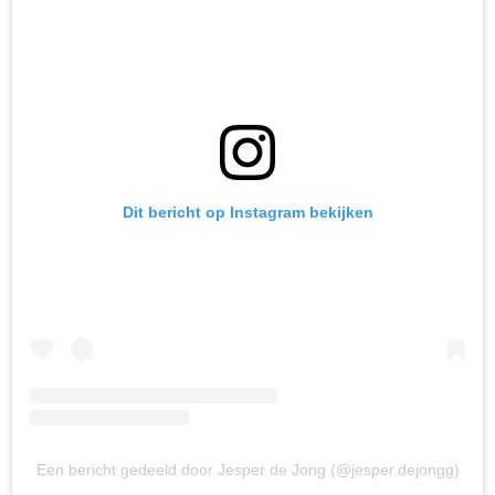
Dit bericht op Instagram bekijken
Een bericht gedeeld door Jesper de Jong (@jesper.dejongg)